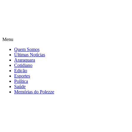
Menu
Quem Somos
Últimas Notícias
Araraquara
Cotidiano
Edição
Esportes
Política
Saúde
Memórias do Polezze