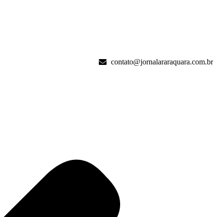
contato@jornalararaquara.com.br