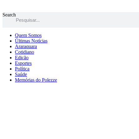
Search
Quem Somos
Últimas Notícias
Araraquara
Cotidiano
Edição
Esportes
Política
Saúde
Memórias do Polezze