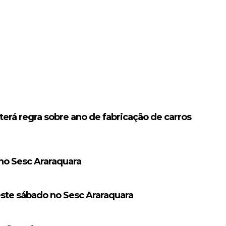
erá regra sobre ano de fabricação de carros
 no Sesc Araraquara
este sábado no Sesc Araraquara