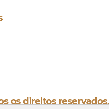
s
s os direitos reservados