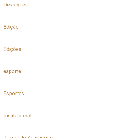
Destaques
Edição
Edições
esporte
Esportes
Institucional
Jornal de Araraquara