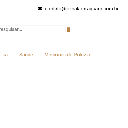
contato@jornalararaquara.com.br
tica
Saúde
Memórias do Polezze