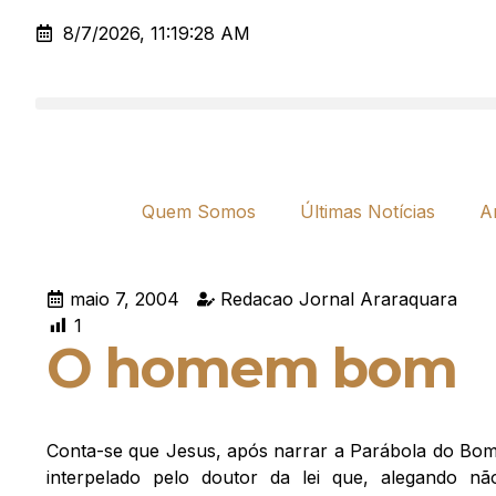
8/7/2026, 11:19:28 AM
Quem Somos
Últimas Notícias
A
maio 7, 2004
Redacao Jornal Araraquara
1
O homem bom
Conta-se que Jesus, após narrar a Parábola do Bom
interpelado pelo doutor da lei que, alegando n