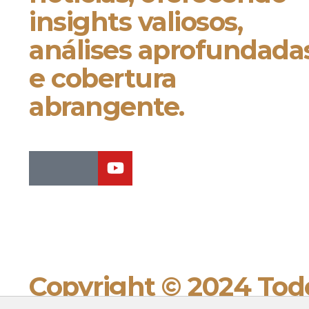
insights valiosos,
análises aprofundada
e cobertura
abrangente.
Copyright © 2024 Todo