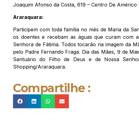
Joaquim Afonso da Costa, 619 – Centro De Américo B
Araraquara:
Participem com toda família no mês de Maria da Sa
os doentes e recebam as águas que curam com a
Senhora de Fátima. Todos tocarão na imagem da Mãe
pelo Padre Fernando Fraga. Dia das Mães, 9 de Maio
Santuário do Filho de Deus e de Nossa Senhor
Shopping/Araraquara.
Compartilhe :