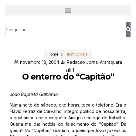
Home
Institucional
novembro 18, 2004
Redacao Jornal Araraquara
1
O enterro do “Capitão”
João Baptista Galhardo
Numa noite de sábado, oito horas, toca o telefone. Era o
Flávio Ferraz de Carvalho, íntegro político de nossa terra,
a qual amou como ninguém. Amigo e colega de trabalho.
Queria me dar notícia do falecimento do “Capitão”.
De
quem? Do “Capitão” Gardino, aquele que fazia faxina no