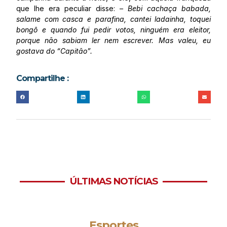
que lhe era peculiar disse:
– Bebi cachaça babada,
salame com casca e parafina, cantei ladainha, toquei
bongô e quando fui pedir votos, ninguém era eleitor,
porque não sabiam ler nem escrever. Mas valeu, eu
gostava do “Capitão”.
Compartilhe :
ÚLTIMAS NOTÍCIAS
Esportes