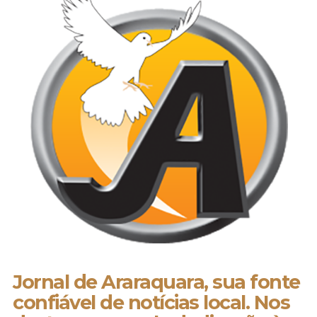
Jornal de Araraquara, sua fonte
confiável de notícias local. Nos