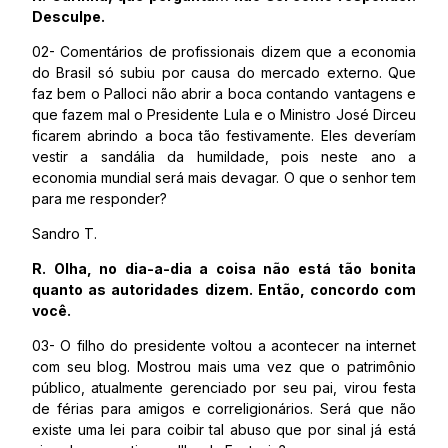
Desculpe.
02- Comentários de profissionais dizem que a economia
do Brasil só subiu por causa do mercado externo. Que
faz bem o Palloci não abrir a boca contando vantagens e
que fazem mal o Presidente Lula e o Ministro José Dirceu
ficarem abrindo a boca tão festivamente. Eles deveríam
vestir a sandália da humildade, pois neste ano a
economia mundial será mais devagar. O que o senhor tem
para me responder?
Sandro T.
R. Olha, no dia-a-dia a coisa não está tão bonita
quanto as autoridades dizem. Então, concordo com
você.
03- O filho do presidente voltou a acontecer na internet
com seu blog. Mostrou mais uma vez que o patrimônio
público, atualmente gerenciado por seu pai, virou festa
de férias para amigos e correligionários. Será que não
existe uma lei para coibir tal abuso que por sinal já está