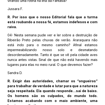
virando uma rotina na Ilha da Fantasia?
Jussara F.
R. Por isso que o nosso Editorial fala que a turma
está roubando a nossa fé, estamos indefesos e com
raiva.
04- Nesta semana pude ver e ler sobre a destruição de
Ribeirão Preto pelas chuvas de verão. Araraquara não
está indo para o mesmo caminho? Afinal estamos
impermeabilizando nosso solo e desmatando
desordenadamente. Tanto é que se vê pela cidade aves
nunca antes vistas. Sinal de que não está havendo mais
lugares para elas no meio rural. O que devemos fazer?
Sandra D.
R. Exigir das autoridades, chamar os “ongueiros”
para trabalhar de verdade e lutar para que a natureza
seja respeitada. Ela quando responde…sai de baixo.
Os homens são os culpados, do mundo todo.
Estamos acabando com o maio ambiente, uma