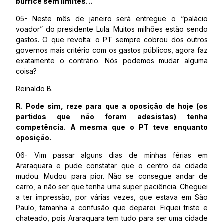
burrice sem limites…
05- Neste mês de janeiro será entregue o “palácio
voador” do presidente Lula. Muitos milhões estão sendo
gastos. O que revolta: o PT sempre cobrou dos outros
governos mais critério com os gastos públicos, agora faz
exatamente o contrário. Nós podemos mudar alguma
coisa?
Reinaldo B.
R. Pode sim, reze para que a oposição de hoje (os
partidos que não foram adesistas) tenha
competência. A mesma que o PT teve enquanto
oposição.
06- Vim passar alguns dias de minhas férias em
Araraquara e pude constatar que o centro da cidade
mudou. Mudou para pior. Não se consegue andar de
carro, a não ser que tenha uma super paciência. Cheguei
a ter impressão, por várias vezes, que estava em São
Paulo, tamanha a confusão que deparei. Fiquei triste e
chateado, pois Araraquara tem tudo para ser uma cidade