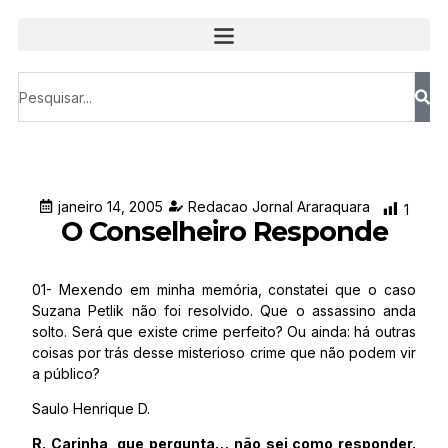
janeiro 14, 2005
Redacao Jornal Araraquara
1
O Conselheiro Responde
01- Mexendo em minha memória, constatei que o caso
Suzana Petlik não foi resolvido. Que o assassino anda
solto. Será que existe crime perfeito? Ou ainda: há outras
coisas por trás desse misterioso crime que não podem vir
a público?
Saulo Henrique D.
R. Carinha, que pergunta… não sei como responder.