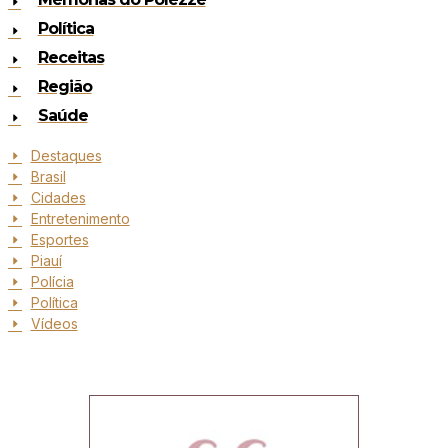
Política
Receitas
Região
Saúde
Destaques
Brasil
Cidades
Entretenimento
Esportes
Piauí
Polícia
Política
Vídeos