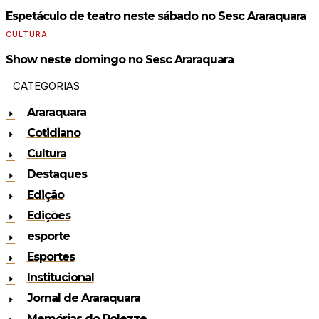
Espetáculo de teatro neste sábado no Sesc Araraquara
CULTURA
Show neste domingo no Sesc Araraquara
CATEGORIAS
Araraquara
Cotidiano
Cultura
Destaques
Edição
Edições
esporte
Esportes
Institucional
Jornal de Araraquara
Memórias do Polezze