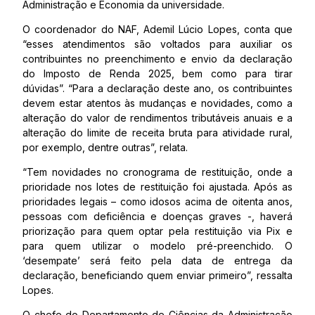
Administração e Economia da universidade.
O coordenador do NAF, Ademil Lúcio Lopes, conta que
“esses atendimentos são voltados para auxiliar os
contribuintes no preenchimento e envio da declaração
do Imposto de Renda 2025, bem como para tirar
dúvidas”. “Para a declaração deste ano, os contribuintes
devem estar atentos às mudanças e novidades, como a
alteração do valor de rendimentos tributáveis anuais e a
alteração do limite de receita bruta para atividade rural,
por exemplo, dentre outras”, relata.
“Tem novidades no cronograma de restituição, onde a
prioridade nos lotes de restituição foi ajustada. Após as
prioridades legais – como idosos acima de oitenta anos,
pessoas com deficiência e doenças graves -, haverá
priorização para quem optar pela restituição via Pix e
para quem utilizar o modelo pré-preenchido. O
‘desempate’ será feito pela data de entrega da
declaração, beneficiando quem enviar primeiro”, ressalta
Lopes.
O chefe do Departamento de Ciências da Administração