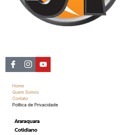
Jornal de Araraquara, sua fonte confiável de notícias local. Nos
destacamos pela dedicação à distribuição de notícias, oferecendo
insights valiosos, análises aprofundadas e cobertura abrangente.
Home
Quem Somos
Contato
Política de Privacidade
Araraquara
Cotidiano