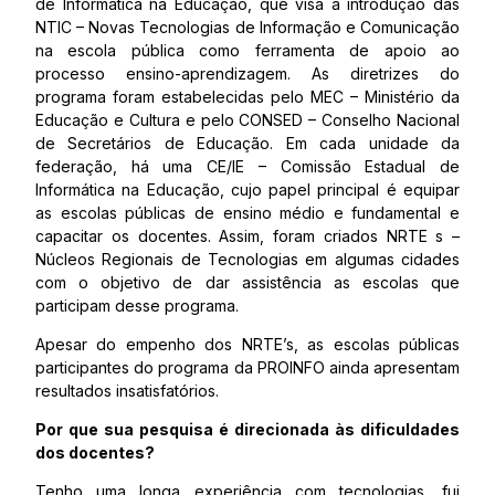
de Informática na Educação, que visa à introdução das
NTIC – Novas Tecnologias de Informação e Comunicação
na escola pública como ferramenta de apoio ao
processo ensino-aprendizagem. As diretrizes do
programa foram estabelecidas pelo MEC – Ministério da
Educação e Cultura e pelo CONSED – Conselho Nacional
de Secretários de Educação. Em cada unidade da
federação, há uma CE/IE – Comissão Estadual de
Informática na Educação, cujo papel principal é equipar
as escolas públicas de ensino médio e fundamental e
capacitar os docentes. Assim, foram criados NRTE s –
Núcleos Regionais de Tecnologias em algumas cidades
com o objetivo de dar assistência as escolas que
participam desse programa.
Apesar do empenho dos NRTE’s, as escolas públicas
participantes do programa da PROINFO ainda apresentam
resultados insatisfatórios.
Por que sua pesquisa é direcionada às dificuldades
dos docentes?
Tenho uma longa experiência com tecnologias, fui