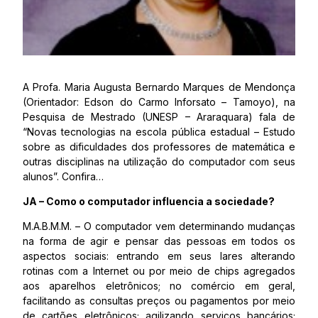
A Profa. Maria Augusta Bernardo Marques de Mendonça
(Orientador: Edson do Carmo Inforsato – Tamoyo), na
Pesquisa de Mestrado (UNESP – Araraquara) fala de
“Novas tecnologias na escola pública estadual – Estudo
sobre as dificuldades dos professores de matemática e
outras disciplinas na utilização do computador com seus
alunos”. Confira…
JA – Como o computador influencia a sociedade?
M.A.B.M.M. – O computador vem determinando mudanças
na forma de agir e pensar das pessoas em todos os
aspectos sociais: entrando em seus lares alterando
rotinas com a Internet ou por meio de chips agregados
aos aparelhos eletrônicos; no comércio em geral,
facilitando as consultas preços ou pagamentos por meio
de cartões eletrônicos; agilizando serviços bancários;