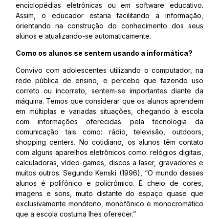
enciclopédias eletrônicas ou em software educativo.
Assim, o educador estaria facilitando a informação,
orientando na construção do conhecimento dos seus
alunos e atualizando-se automaticamente.
Como os alunos se sentem usando a informática?
Convivo com adolescentes utilizando o computador, na
rede pública de ensino, e percebo que fazendo uso
correto ou incorreto, sentem-se importantes diante da
máquina. Temos que considerar que os alunos aprendem
em múltiplas e variadas situações, chegando à escola
com informações oferecidas pela tecnologia da
comunicação tais como: rádio, televisão, outdoors,
shopping centers. No cotidiano, os alunos têm contato
com alguns aparelhos eletrônicos como: relógios digitais,
calculadoras, vídeo-games, discos a laser, gravadores e
muitos outros. Segundo Kenski (1996), “O mundo desses
alunos é polifônico e policrômico. É cheio de cores,
imagens e sons, muito distante do espaço quase que
exclusivamente monótono, monofônico e monocromático
que a escola costuma lhes oferecer.”