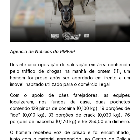
Agência de Notícias da PMESP
Durante uma operação de saturação em área conhecida
pelo tráfico de drogas na manhã de ontem (11), um
homem foi preso após ser abordado em frente a um
imóvel inabitado utilizado para o comércio ilegal.
Com o apoio de cães farejadores, as equipes
localizaram, nos fundos da casa, duas pochetes
contendo 129 pinos de cocaína (0,100 kg), 19 porções de
“ice” (0,010 kg), 33 porções de crack (0,030 kg), 76
porções de maconha (0,170 kg) e R$ 254,00 em dinheiro.
O homem recebeu voz de prisão e foi encaminhado,
junto com o material apreendido, ao Centro de Polícia