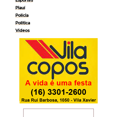
Esportes
Piauí
Polícia
Política
Vídeos