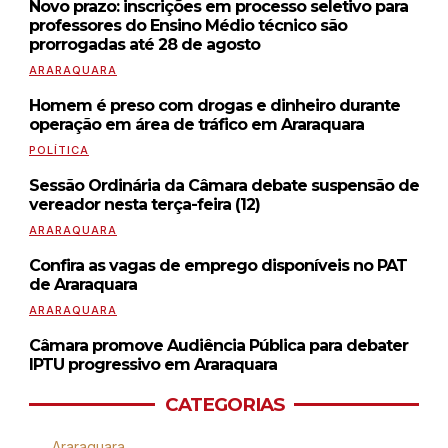
Novo prazo: inscrições em processo seletivo para
professores do Ensino Médio técnico são
prorrogadas até 28 de agosto
ARARAQUARA
Homem é preso com drogas e dinheiro durante
operação em área de tráfico em Araraquara
POLÍTICA
Sessão Ordinária da Câmara debate suspensão de
vereador nesta terça-feira (12)
ARARAQUARA
Confira as vagas de emprego disponíveis no PAT
de Araraquara
ARARAQUARA
Câmara promove Audiência Pública para debater
IPTU progressivo em Araraquara
CATEGORIAS
Araraquara