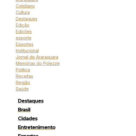
Cotidiano
Cultura
Destaques
Edição
Edições
esporte
Esportes
Institucional
Jornal de Araraquara
Memórias do Polezze
Política
Receitas
Região
Saúde
Destaques
Brasil
Cidades
Entretenimento