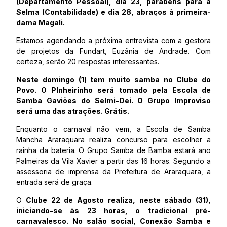
(Departamento Pessoal), dia 23, parabéns para a
Selma (Contabilidade) e dia 28, abraços à primeira-
dama Magali.
Estamos agendando a próxima entrevista com a gestora
de projetos da Fundart, Euzânia de Andrade. Com
certeza, serão 20 respostas interessantes.
Neste domingo (1) tem muito samba no Clube do
Povo. O PInheirinho será tomado pela Escola de
Samba Gaviões do Selmi-Dei. O Grupo Improviso
será uma das atrações. Grátis.
Enquanto o carnaval não vem, a Escola de Samba
Mancha Araraquara realiza concurso para escolher a
rainha da bateria. O Grupo Samba de Bamba estará ano
Palmeiras da Vila Xavier a partir das 16 horas. Segundo a
assessoria de imprensa da Prefeitura de Araraquara, a
entrada será de graça.
O
Clube 22 de Agosto realiza, neste sábado (31),
iniciando-se às 23 horas, o tradicional pré-
carnavalesco. No salão social, Conexão Samba e