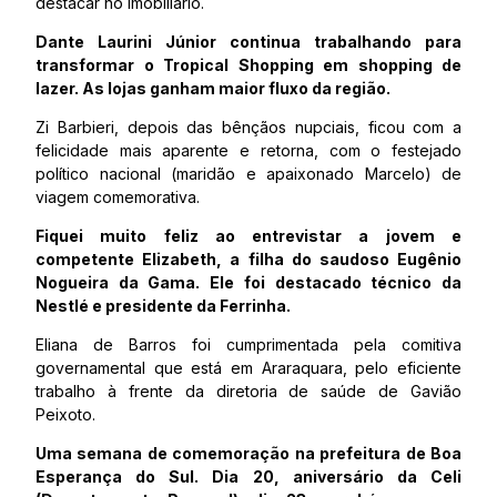
destacar no imobiliário.
Dante Laurini Júnior continua trabalhando para
transformar o Tropical Shopping em shopping de
lazer. As lojas ganham maior fluxo da região.
Zi Barbieri, depois das bênçãos nupciais, ficou com a
felicidade mais aparente e retorna, com o festejado
político nacional (maridão e apaixonado Marcelo) de
viagem comemorativa.
Fiquei muito feliz ao entrevistar a jovem e
competente Elizabeth, a filha do saudoso Eugênio
Nogueira da Gama. Ele foi destacado técnico da
Nestlé e presidente da Ferrinha.
Eliana de Barros foi cumprimentada pela comitiva
governamental que está em Araraquara, pelo eficiente
trabalho à frente da diretoria de saúde de Gavião
Peixoto.
Uma semana de comemoração na prefeitura de Boa
Esperança do Sul. Dia 20, aniversário da Celi