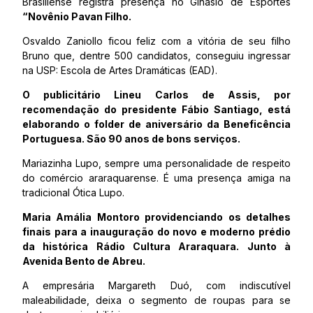
Brasiliense registra presença no Ginásio de Esportes
“Novênio Pavan Filho.
Osvaldo Zaniollo ficou feliz com a vitória de seu filho
Bruno que, dentre 500 candidatos, conseguiu ingressar
na USP: Escola de Artes Dramáticas (EAD).
O publicitário Lineu Carlos de Assis, por
recomendação do presidente Fábio Santiago, está
elaborando o folder de aniversário da Beneficência
Portuguesa. São 90 anos de bons serviços.
Mariazinha Lupo, sempre uma personalidade de respeito
do comércio araraquarense. É uma presença amiga na
tradicional Ótica Lupo.
Maria Amália Montoro providenciando os detalhes
finais para a inauguração do novo e moderno prédio
da histórica Rádio Cultura Araraquara. Junto à
Avenida Bento de Abreu.
A empresária Margareth Duó, com indiscutível
maleabilidade, deixa o segmento de roupas para se