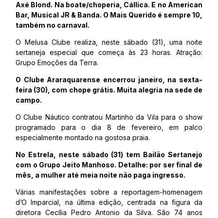
Axé Blond. Na boate/choperia, Cállica. E no American
Bar, Musical JR & Banda. O Mais Querido é sempre 10,
também no carnaval.
O Melusa Clube realiza, neste sábado (31), uma noite
sertaneja especial que começa às 23 horas. Atração:
Grupo Emoções da Terra.
O Clube Araraquarense encerrou janeiro, na sexta-
feira (30), com chope grátis. Muita alegria na sede de
campo.
O Clube Náutico contratou Martinho da Vila para o show
programado para o dia 8 de fevereiro, em palco
especialmente montado na gostosa praia.
No Estrela, neste sábado (31) tem Bailão Sertanejo
com o Grupo Jeito Manhoso. Detalhe: por ser final de
mês, a mulher até meia noite não paga ingresso.
Várias manifestações sobre a reportagem-homenagem
d’O Imparcial, na última edição, centrada na figura da
diretora Cecília Pedro Antonio da Silva. São 74 anos