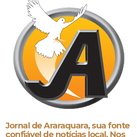
Jornal de Araraquara, sua fonte
confiável de notícias local. Nos