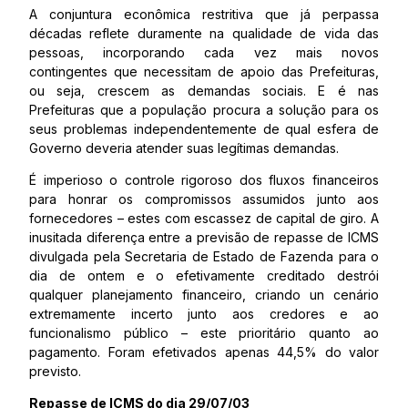
A conjuntura econômica restritiva que já perpassa
décadas reflete duramente na qualidade de vida das
pessoas, incorporando cada vez mais novos
contingentes que necessitam de apoio das Prefeituras,
ou seja, crescem as demandas sociais. E é nas
Prefeituras que a população procura a solução para os
seus problemas independentemente de qual esfera de
Governo deveria atender suas legítimas demandas.
É imperioso o controle rigoroso dos fluxos financeiros
para honrar os compromissos assumidos junto aos
fornecedores – estes com escassez de capital de giro. A
inusitada diferença entre a previsão de repasse de ICMS
divulgada pela Secretaria de Estado de Fazenda para o
dia de ontem e o efetivamente creditado destrói
qualquer planejamento financeiro, criando un cenário
extremamente incerto junto aos credores e ao
funcionalismo público – este prioritário quanto ao
pagamento. Foram efetivados apenas 44,5% do valor
previsto.
Repasse de ICMS do dia 29/07/03