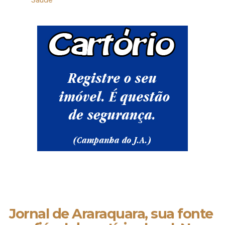
Jornal de Araraquara, sua fonte