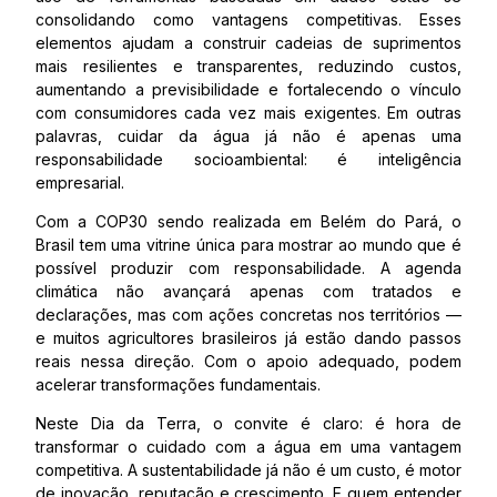
consolidando como vantagens competitivas. Esses
elementos ajudam a construir cadeias de suprimentos
mais resilientes e transparentes, reduzindo custos,
aumentando a previsibilidade e fortalecendo o vínculo
com consumidores cada vez mais exigentes. Em outras
palavras, cuidar da água já não é apenas uma
responsabilidade socioambiental: é inteligência
empresarial.
Com a COP30 sendo realizada em Belém do Pará, o
Brasil tem uma vitrine única para mostrar ao mundo que é
possível produzir com responsabilidade. A agenda
climática não avançará apenas com tratados e
declarações, mas com ações concretas nos territórios —
e muitos agricultores brasileiros já estão dando passos
reais nessa direção. Com o apoio adequado, podem
acelerar transformações fundamentais.
Neste Dia da Terra, o convite é claro: é hora de
transformar o cuidado com a água em uma vantagem
competitiva. A sustentabilidade já não é um custo, é motor
de inovação, reputação e crescimento. E quem entender