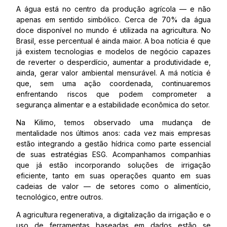
A água está no centro da produção agrícola — e não
apenas em sentido simbólico. Cerca de 70% da água
doce disponível no mundo é utilizada na agricultura. No
Brasil, esse percentual é ainda maior. A boa notícia é que
já existem tecnologias e modelos de negócio capazes
de reverter o desperdício, aumentar a produtividade e,
ainda, gerar valor ambiental mensurável. A má notícia é
que, sem uma ação coordenada, continuaremos
enfrentando riscos que podem comprometer a
segurança alimentar e a estabilidade econômica do setor.
Na Kilimo, temos observado uma mudança de
mentalidade nos últimos anos: cada vez mais empresas
estão integrando a gestão hídrica como parte essencial
de suas estratégias ESG. Acompanhamos companhias
que já estão incorporando soluções de irrigação
eficiente, tanto em suas operações quanto em suas
cadeias de valor — de setores como o alimentício,
tecnológico, entre outros.
A agricultura regenerativa, a digitalização da irrigação e o
uso de ferramentas baseadas em dados estão se