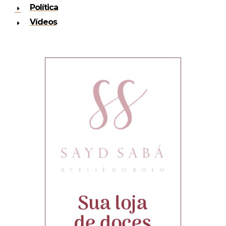
Política
Vídeos