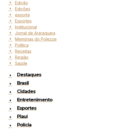
Edição
Edições
esporte
Esportes
Institucional
Jornal de Araraquara
Memórias do Polezze
Política
Receitas
Região
Saúde
Destaques
Brasil
Cidades
Entretenimento
Esportes
Piauí
Polícia