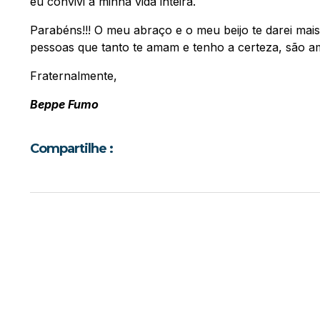
eu convivi a minha vida inteira.
Parabéns!!! O meu abraço e o meu beijo te darei mai
pessoas que tanto te amam e tenho a certeza, são a
Fraternalmente,
Beppe Fumo
Compartilhe :