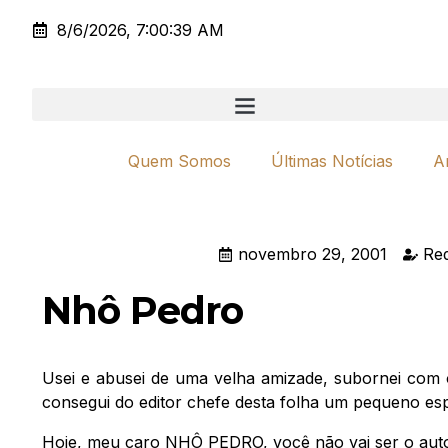
8/6/2026, 7:00:39 AM
Quem Somos
Últimas Notícias
A
novembro 29, 2001
Re
Nhô Pedro
Usei e abusei de uma velha amizade, subornei com 
consegui do editor chefe desta folha um pequeno e
Hoje, meu caro NHÔ PEDRO, você não vai ser o autor