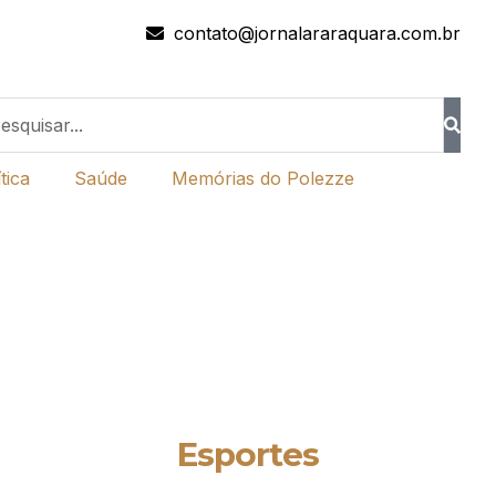
contato@jornalararaquara.com.br
tica
Saúde
Memórias do Polezze
Esportes