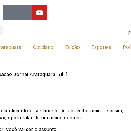
raraquara
Cotidiano
Edição
Esportes
Polí
1
dacao Jornal Araraquara
o sentimento o sentimento de um velho amigo e assim,
spaço para falar de um amigo comum.
; você vai ser o assunto.