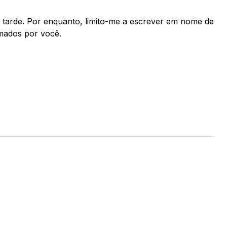
s tarde. Por enquanto, limito-me a escrever em nome de
mados por você.