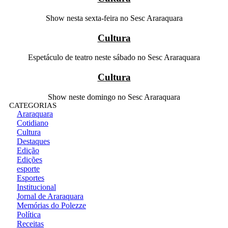
Show nesta sexta-feira no Sesc Araraquara
Cultura
Espetáculo de teatro neste sábado no Sesc Araraquara
Cultura
Show neste domingo no Sesc Araraquara
CATEGORIAS
Araraquara
Cotidiano
Cultura
Destaques
Edição
Edições
esporte
Esportes
Institucional
Jornal de Araraquara
Memórias do Polezze
Política
Receitas