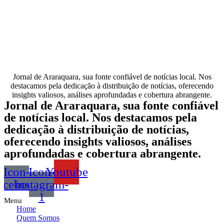
Jornal de Araraquara, sua fonte confiável de notícias local. Nos
destacamos pela dedicação à distribuição de notícias, oferecendo
insights valiosos, análises aprofundadas e cobertura abrangente.
Jornal de Araraquara, sua fonte confiável
de notícias local. Nos destacamos pela
dedicação à distribuição de notícias,
oferecendo insights valiosos, análises
aprofundadas e cobertura abrangente.
Icon-
Icon-
Youtube
acebook
instagram-
1
Menu
Home
Quem Somos