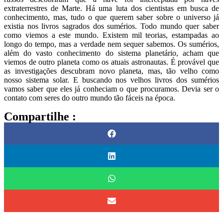
extraterrestres de Marte. Há uma luta dos cientistas em busca de
conhecimento, mas, tudo o que querem saber sobre o universo já
existia nos livros sagrados dos sumérios. Todo mundo quer saber
como viemos a este mundo. Existem mil teorias, estampadas ao
longo do tempo, mas a verdade nem sequer sabemos. Os sumérios,
além do vasto conhecimento do sistema planetário, acham que
viemos de outro planeta como os atuais astronautas. É provável que
as investigações descubram novo planeta, mas, tão velho como
nosso sistema solar. E buscando nos velhos livros dos sumérios
vamos saber que eles já conheciam o que procuramos. Devia ser o
contato com seres do outro mundo tão fáceis na época.
Compartilhe :