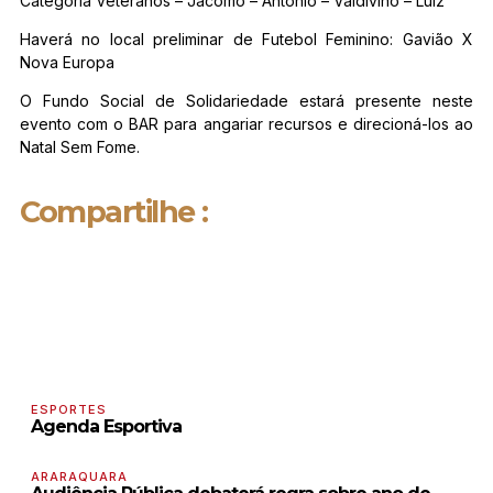
Categoria Veteranos – Jácomo – Antonio – Valdivino – Luiz
Haverá no local preliminar de Futebol Feminino: Gavião X
Nova Europa
O Fundo Social de Solidariedade estará presente neste
evento com o BAR para angariar recursos e direcioná-los ao
Natal Sem Fome.
Compartilhe :
ESPORTES
Agenda Esportiva
ARARAQUARA