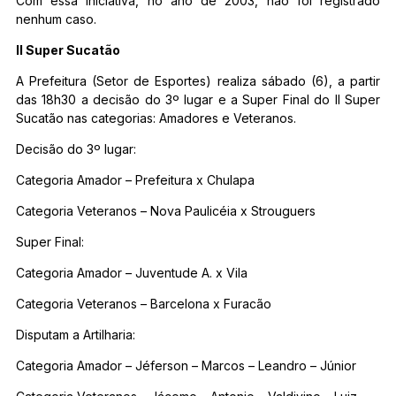
Com essa iniciativa, no ano de 2003, não foi registrado
nenhum caso.
II Super Sucatão
A Prefeitura (Setor de Esportes) realiza sábado (6), a partir
das 18h30 a decisão do 3º lugar e a Super Final do II Super
Sucatão nas categorias: Amadores e Veteranos.
Decisão do 3º lugar:
Categoria Amador – Prefeitura x Chulapa
Categoria Veteranos – Nova Paulicéia x Strouguers
Super Final:
Categoria Amador – Juventude A. x Vila
Categoria Veteranos – Barcelona x Furacão
Disputam a Artilharia:
Categoria Amador – Jéferson – Marcos – Leandro – Júnior