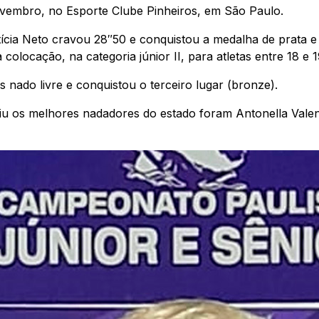
ovembro, no Esporte Clube Pinheiros, em São Paulo.
etícia Neto cravou 28″50 e conquistou a medalha de prata e
olocação, na categoria júnior II, para atletas entre 18 e 
 nado livre e conquistou o terceiro lugar (bronze).
u os melhores nadadores do estado foram Antonella Valen