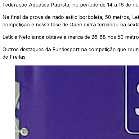
Federação Aquática Paulista, no período de 14 a 16 de n
Na final da prova de nado estilo borboleta, 50 metros, L
competição e nessa fase de Open extra terminou na sexta c
Letícia Neto ainda obteve a marca de 26″88 nos 50 metros
Outros destaques da Fundesport na competição que reuni
de Freitas.