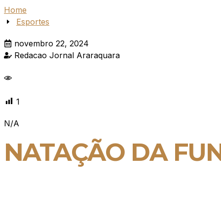
Home
Esportes
novembro 22, 2024
Redacao Jornal Araraquara
1
N/A
NATAÇÃO DA FU