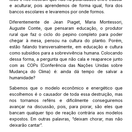
e aculturar, pois aprendemos de forma igual, fora dos
bancos escolares e levaremos por onde formos.
Diferentemente de Jean Piaget, Maria Montessori,
Auguste Comte, que pensaram educação, o produtor
rural que faz o ciclo do pepino completo para poder
chegar à mesa, pensou na cultura do plantio. Porém,
estão falando transversalmente, em educação e cultura
como subsídios para a sobrevivência humana. Colocando
dessa forma, a pergunta que não cala e reaparece junto
com as COPs (Conferência das Nações Unidas sobre
Mudança do Clima) é: ainda dá tempo de salvar a
humanidade?
Sabemos que o modelo econômico e energético que
escolhemos é o causador de toda essa destruição, mas
nos tornamos reféns e dificilmente conseguiremos
avançar na discussão, pois, para piorar, são eles que
bancam qualquer tipo de reação contrária aos modelos
expostos. Em outras palavras, “deixam chorar, mas não
deixarão cantar”.