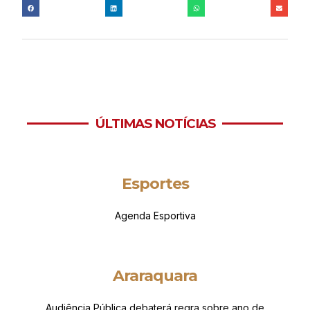
ÚLTIMAS NOTÍCIAS
Esportes
Agenda Esportiva
Araraquara
Audiência Pública debaterá regra sobre ano de