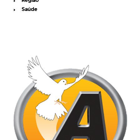
Região
Saúde