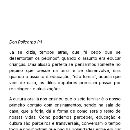
Don Policarpo (*)
Já se dizia, tempos atrás, que “é cedo que se
desentortam os pepinos”, quando o assunto era educar
crianças. Uma alusão perfeita se pensarmos somente no
pepino que cresce na terra e se desenvolve, mas
quando o assunto é educação, “não formal”, aquela que
vem de casa, os ditos populares precisam passar por
reciclagens e atualizações.
A cultura oral já nos ensinou que o seio familiar é o nosso
primeiro contato com ensinamentos, sendo na sala de
casa, que a forja, dá a forma de como será o resto de
nossas vidas. Como podemos perceber, educação e
cultura são parceiros e transversais, conversam o tempo
todo e nos mostram que não há polaridades entre educar