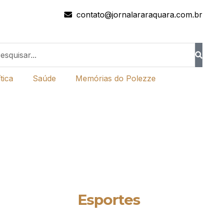
contato@jornalararaquara.com.br
tica
Saúde
Memórias do Polezze
Esportes