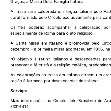
Graças, a Messa Della Famiglia Italiana.
A missa será celebrada em língua italiana pelo Pa
coral formado pelo Circolo exclusivamente para canta
Os fiéis poderão acompanhar a celebração por m
especialmente de Roma para o ato religioso.
A Santa Missa em Italiano é promovida pelo Circ
dezembro – a primeira missa aconteceu em 1998, na
“O objetivo é reunir italianos e descendentes p
preservar a fé cristã e a religião católica, predominan
As celebrações da missa em italiano atraem um gran
região é formada por descendentes de italianos.
Serviço:
Mais informações no Circolo Italo-Brasileiro de A
33314414.