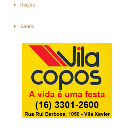
Região
Saúde