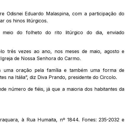
dre Odisnei Eduardo Malaspina, com a participação do
r os hinos litúrgicos.
eio do folheto do rito litúrgico do dia, enviado
olo três vezes ao ano, nos meses de maio, agosto e
 Igreja de Nossa Senhora do Carmo.
ara uma oração pela família e também uma forma de
tes na Itália”, diz Diva Prando, presidente do Circolo.
de número de fiéis, já que a maioria dos habitantes da
raraquara, à Rua Humaita, nº 1844. Fones: 235-2032 e