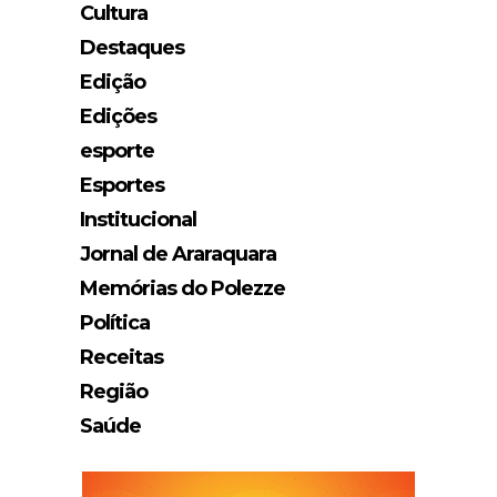
Cultura
Destaques
Edição
Edições
esporte
Esportes
Institucional
Jornal de Araraquara
Memórias do Polezze
Política
Receitas
Região
Saúde