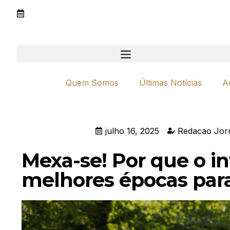
Quem Somos
Últimas Notícias
A
julho 16, 2025
Redacao Jor
Mexa-se! Por que o i
melhores épocas para