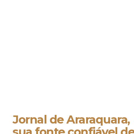
Jornal de Araraquara,
sua fonte confiável d