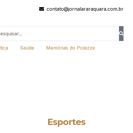
contato@jornalararaquara.com.br
tica
Saúde
Memórias do Polezze
Esportes