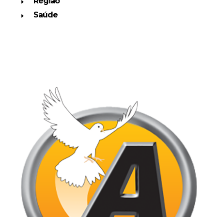
Região
Saúde