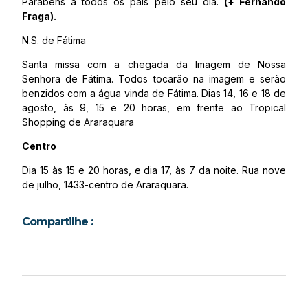
Parabéns a todos os pais pelo seu dia.
(+ Fernando
Fraga).
N.S. de Fátima
Santa missa com a chegada da Imagem de Nossa
Senhora de Fátima. Todos tocarão na imagem e serão
benzidos com a água vinda de Fátima. Dias 14, 16 e 18 de
agosto, às 9, 15 e 20 horas, em frente ao Tropical
Shopping de Araraquara
Centro
Dia 15 às 15 e 20 horas, e dia 17, às 7 da noite. Rua nove
de julho, 1433-centro de Araraquara.
Compartilhe :