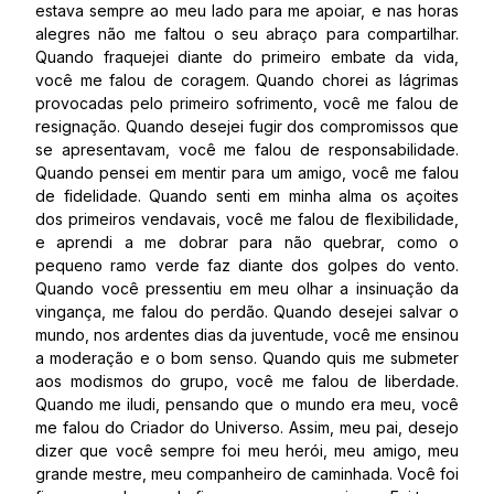
estava sempre ao meu lado para me apoiar, e nas horas
alegres não me faltou o seu abraço para compartilhar.
Quando fraquejei diante do primeiro embate da vida,
você me falou de coragem. Quando chorei as lágrimas
provocadas pelo primeiro sofrimento, você me falou de
resignação. Quando desejei fugir dos compromissos que
se apresentavam, você me falou de responsabilidade.
Quando pensei em mentir para um amigo, você me falou
de fidelidade. Quando senti em minha alma os açoites
dos primeiros vendavais, você me falou de flexibilidade,
e aprendi a me dobrar para não quebrar, como o
pequeno ramo verde faz diante dos golpes do vento.
Quando você pressentiu em meu olhar a insinuação da
vingança, me falou do perdão. Quando desejei salvar o
mundo, nos ardentes dias da juventude, você me ensinou
a moderação e o bom senso. Quando quis me submeter
aos modismos do grupo, você me falou de liberdade.
Quando me iludi, pensando que o mundo era meu, você
me falou do Criador do Universo. Assim, meu pai, desejo
dizer que você sempre foi meu herói, meu amigo, meu
grande mestre, meu companheiro de caminhada. Você foi