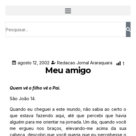
agosto 12, 2002
Redacao Jornal Araraquara
1
Meu amigo
Quem vê o filho vê o Pai.
São João 14.
Quando eu cheguei a este mundo, não sabia ao certo o
que estava fazendo aqui, até que percebi que havia
alguém para me orientar na jornada. Um dia, quando você
me ergueu nos braços, elevando-me acima da sua
cabeça, descobri que você queria que eu percebesse o