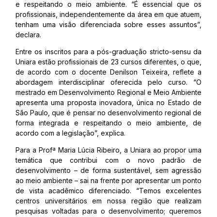
e respeitando o meio ambiente. “É essencial que os
profissionais, independentemente da área em que atuem,
tenham uma visão diferenciada sobre esses assuntos”,
declara.
Entre os inscritos para a pós-graduação stricto-sensu da
Uniara estão profissionais de 23 cursos diferentes, o que,
de acordo com o docente Denilson Teixeira, reflete a
abordagem interdisciplinar oferecida pelo curso. “O
mestrado em Desenvolvimento Regional e Meio Ambiente
apresenta uma proposta inovadora, única no Estado de
São Paulo, que é pensar no desenvolvimento regional de
forma integrada e respeitando o meio ambiente, de
acordo com a legislação”, explica.
Para a Profª Maria Lúcia Ribeiro, a Uniara ao propor uma
temática que contribui com o novo padrão de
desenvolvimento – de forma sustentável, sem agressão
ao meio ambiente – sai na frente por apresentar um ponto
de vista acadêmico diferenciado. “Temos excelentes
centros universitários em nossa região que realizam
pesquisas voltadas para o desenvolvimento; queremos