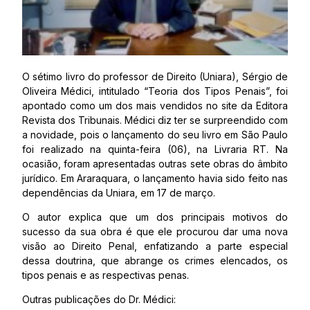
O sétimo livro do professor de Direito (Uniara), Sérgio de
Oliveira Médici, intitulado “Teoria dos Tipos Penais”, foi
apontado como um dos mais vendidos no site da Editora
Revista dos Tribunais. Médici diz ter se surpreendido com
a novidade, pois o lançamento do seu livro em São Paulo
foi realizado na quinta-feira (06), na Livraria RT. Na
ocasião, foram apresentadas outras sete obras do âmbito
jurídico. Em Araraquara, o lançamento havia sido feito nas
dependências da Uniara, em 17 de março.
O autor explica que um dos principais motivos do
sucesso da sua obra é que ele procurou dar uma nova
visão ao Direito Penal, enfatizando a parte especial
dessa doutrina, que abrange os crimes elencados, os
tipos penais e as respectivas penas.
Outras publicações do Dr. Médici: