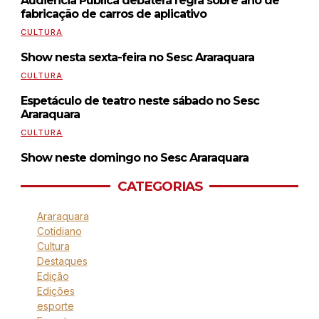
Audiência Pública debaterá regra sobre ano de
fabricação de carros de aplicativo
CULTURA
Show nesta sexta-feira no Sesc Araraquara
CULTURA
Espetáculo de teatro neste sábado no Sesc
Araraquara
CULTURA
Show neste domingo no Sesc Araraquara
CATEGORIAS
Araraquara
Cotidiano
Cultura
Destaques
Edição
Edições
esporte