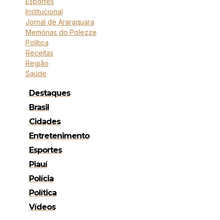
Esportes
Institucional
Jornal de Araraquara
Memórias do Polezze
Política
Receitas
Região
Saúde
Destaques
Brasil
Cidades
Entretenimento
Esportes
Piauí
Polícia
Política
Vídeos