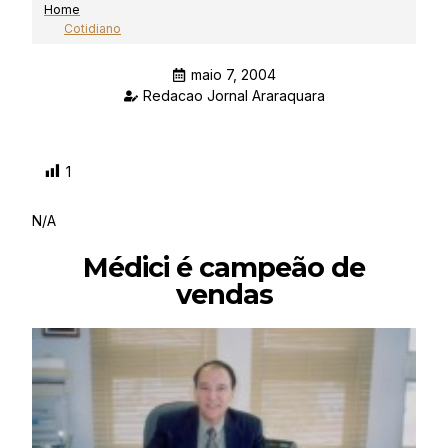
Home
Cotidiano
maio 7, 2004
Redacao Jornal Araraquara
1
N/A
Médici é campeão de
vendas