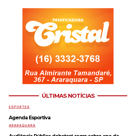
ÚLTIMAS NOTÍCIAS
ESPORTES
Agenda Esportiva
ARARAQUARA