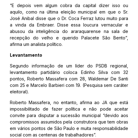
“E depois vem algum cobra da capital dizer isso ou
aquilo, como na última eleição municipal em que o Sr.
José Anibal disse que o Dr. Coca Ferraz lutou muito para
a vinda da Embraer. Disse essa loucura vernacular e
abusou da inteligência do araraquarense na sala de
recepção do velho e querido Palacete São Bento”,
afirma um analista político.
Levantamento
Segundo informação de um líder do PSDB regional,
levantamento partidário coloca Edinho Silva com 32
pontos, Roberto Massafera com 28, Waldemar De Santi
com 25 e Marcelo Barbieri com 19. (Pesquisa sem caráter
eleitoral).
Roberto Massafera, no entanto, afirma ao JA que está
impossibilitado de fazer política e não pode aceitar
convite para disputar a sucessão municipal “devido aos
compromissos assumidos pela construtora que tem obras
em vários pontos de São Paulo e muita responsabilidade
social com as centenas de trabalhadores”.