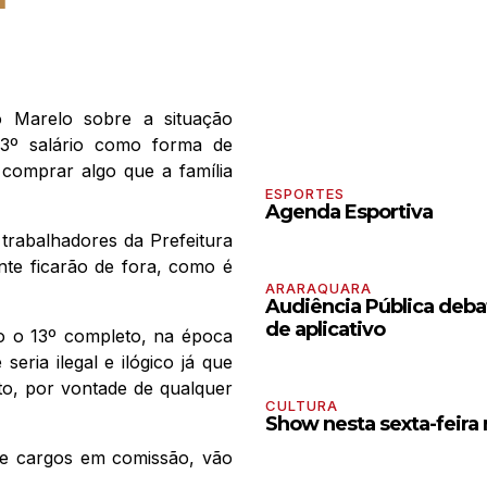
o Marelo sobre a situação
13º salário como forma de
 comprar algo que a família
ESPORTES
Agenda Esportiva
trabalhadores da Prefeitura
te ficarão de fora, como é
ARARAQUARA
Audiência Pública debat
de aplicativo
o o 13º completo, na época
ria ilegal e ilógico já que
o, por vontade de qualquer
CULTURA
Show nesta sexta-feira
de cargos em comissão, vão