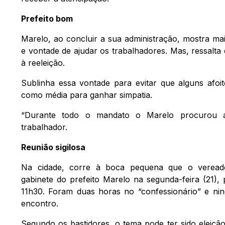
Prefeito bom
Marelo, ao concluir a sua administração, mostra mai
e vontade de ajudar os trabalhadores. Mas, ressalt
à reeleição.
Sublinha essa vontade para evitar que alguns afoi
como média para ganhar simpatia.
“Durante todo o mandato o Marelo procurou a
trabalhador.
Reunião sigilosa
Na cidade, corre à boca pequena que o verea
gabinete do prefeito Marelo na segunda-feira (21)
11h30. Foram duas horas no “confessionário” e ni
encontro.
Segundo os bastidores, o tema pode ter sido eleiçã