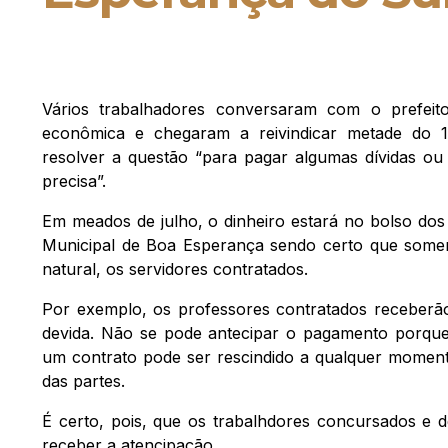
Vários trabalhadores conversaram com o prefeit
econômica e chegaram a reivindicar metade do 
resolver a questão “para pagar algumas dívidas ou
precisa”.
Em meados de julho, o dinheiro estará no bolso dos 
Municipal de Boa Esperança sendo certo que somen
natural, os servidores contratados.
Por exemplo, os professores contratados receberã
devida. Não se pode antecipar o pagamento porque se
um contrato pode ser rescindido a qualquer moment
das partes.
É certo, pois, que os trabalhdores concursados e 
receber a atencipação.