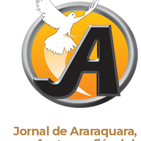
Jornal de Araraquara,