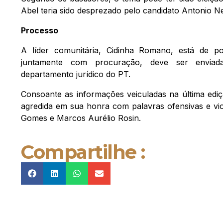
Abel teria sido desprezado pelo candidato Antonio N
Processo
A líder comunitária, Cidinha Romano, está de p
juntamente com procuração, deve ser envia
departamento jurídico do PT.
Consoante as informações veiculadas na última ediçã
agredida em sua honra com palavras ofensivas e vi
Gomes e Marcos Aurélio Rosin.
Compartilhe :