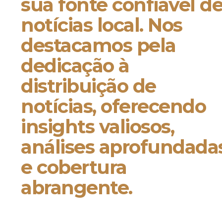
sua fonte confiável d
notícias local. Nos
destacamos pela
dedicação à
distribuição de
notícias, oferecendo
insights valiosos,
análises aprofundada
e cobertura
abrangente.