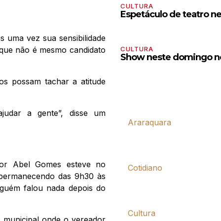
CULTURA
Espetáculo de teatro n
s uma vez sua sensibilidade
a que não é mesmo candidato
CULTURA
Show neste domingo no
tos possam tachar a atitude
judar a gente”, disse um
Araraquara
dor Abel Gomes esteve no
Cotidiano
, permanecendo das 9h30 às
nguém falou nada depois do
Cultura
o municipal onde o vereador