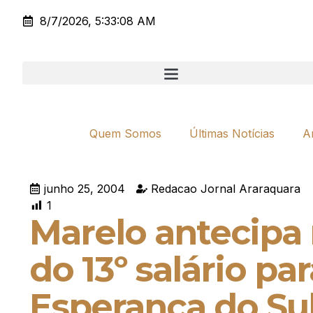
8/7/2026, 5:33:08 AM
Quem Somos
Últimas Notícias
A
junho 25, 2004
Redacao Jornal Araraquara
1
Marelo antecipa
do 13º salário pa
Esperança do Su