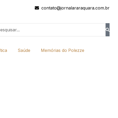
contato@jornalararaquara.com.br
tica
Saúde
Memórias do Polezze