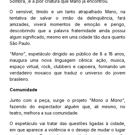
Sombra, ;e a pior criatura que Mano já encontrou.
O sensível, tímido e um tanto atrapalhado Mano, na
tentativa de salvar o irmão da delinqüência, fará
amizades, viverá momentos de emoção e perigo,
descobrindo que a palavra fraternidade ainda possui
algum significado, mesmo em uma cidade tão dura quanto
São Paulo.
“Mano”
, espetáculo dirigido ao público de 8 a 18 anos,
inaugura uma nova linguagem cênica: ação, musica,
espaço virtual, rock, clubbers e capoeira, formando um
verdadeiro mosaico que traduz o universo do jovem
brasileiro.
Comunidade
Junto com a peça, surge o projeto
“Mano a Mano”
,
fazendo do espectador alguém que, ali mesmo, no
teatro, melhora a sua comunidade.
O espetáculo vai tratar das questões ligadas à cidade,
em que aparece a violência e o desejo de mudar o lugar