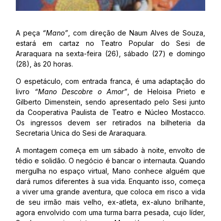
A peça
“Mano”
, com direção de Naum Alves de Souza,
estará em cartaz no Teatro Popular do Sesi de
Araraquara na sexta-feira (26), sábado (27) e domingo
(28), às 20 horas.
O espetáculo, com entrada franca, é uma adaptação do
livro
“Mano Descobre o Amor”
, de Heloisa Prieto e
Gilberto Dimenstein, sendo apresentado pelo Sesi junto
da Cooperativa Paulista de Teatro e Núcleo Mostacco.
Os ingressos devem ser retirados na bilheteria da
Secretaria Unica do Sesi de Araraquara.
A montagem começa em um sábado à noite, envolto de
tédio e solidão. O negócio é bancar o internauta. Quando
mergulha no espaço virtual, Mano conhece alguém que
dará rumos diferentes à sua vida. Enquanto isso, começa
a viver uma grande aventura, que coloca em risco a vida
de seu irmão mais velho, ex-atleta, ex-aluno brilhante,
agora envolvido com uma turma barra pesada, cujo líder,