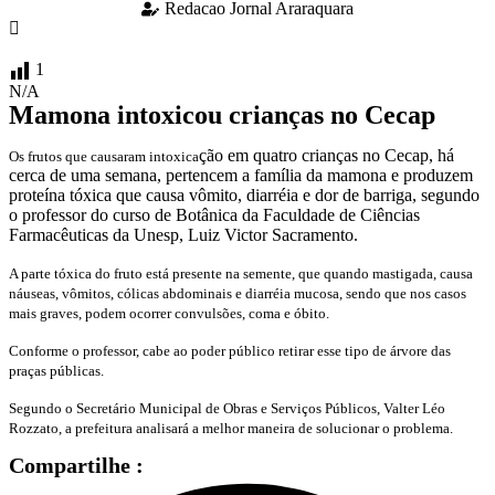
Redacao Jornal Araraquara
1
N/A
Mamona intoxicou crianças no Cecap
ção em quatro crianças no Cecap, há
Os frutos que causaram intoxica
cerca de uma semana, pertencem a família da mamona e produzem
proteína tóxica que causa vômito, diarréia e dor de barriga, segundo
o professor do curso de Botânica da Faculdade de Ciências
Farmacêuticas da Unesp, Luiz Victor Sacramento.
A parte tóxica do fruto está presente na semente, que quando mastigada, causa
náuseas, vômitos, cólicas abdominais e diarréia mucosa, sendo que nos casos
mais graves, podem ocorrer convulsões, coma e óbito.
Conforme o professor, cabe ao poder público retirar esse tipo de árvore das
praças públicas.
Segundo o Secretário Municipal de Obras e Serviços Públicos, Valter Léo
Rozzato, a prefeitura analisará a melhor maneira de solucionar o problema.
Compartilhe :