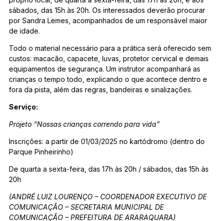
sábados, das 15h às 20h. Os interessados deverão procurar
por Sandra Lemes, acompanhados de um responsável maior
de idade.
Todo o material necessário para a prática será oferecido sem
custos: macacão, capacete, luvas, protetor cervical e demais
equipamentos de segurança. Um instrutor acompanhará as
crianças o tempo todo, explicando o que acontece dentro e
fora da pista, além das regras, bandeiras e sinalizações.
Serviço:
Projeto “Nossas crianças correndo para vida”
Inscrições: a partir de 01/03/2025 no kartódromo (dentro do
Parque Pinheirinho)
De quarta a sexta-feira, das 17h às 20h / sábados, das 15h às
20h
(ANDRÉ LUIZ LOURENÇO – COORDENADOR EXECUTIVO DE
COMUNICAÇÃO – SECRETARIA MUNICIPAL DE
COMUNICAÇÃO – PREFEITURA DE ARARAQUARA)