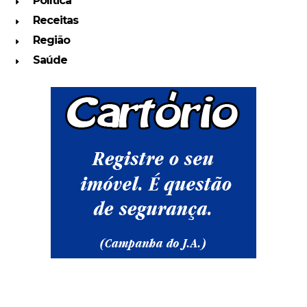
Política
Receitas
Região
Saúde