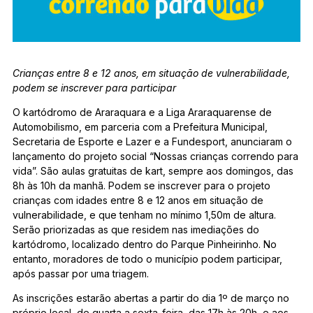
Crianças entre 8 e 12 anos, em situação de vulnerabilidade,
podem se inscrever para participar
O kartódromo de Araraquara e a Liga Araraquarense de
Automobilismo, em parceria com a Prefeitura Municipal,
Secretaria de Esporte e Lazer e a Fundesport, anunciaram o
lançamento do projeto social “Nossas crianças correndo para
vida”. São aulas gratuitas de kart, sempre aos domingos, das
8h às 10h da manhã. Podem se inscrever para o projeto
crianças com idades entre 8 e 12 anos em situação de
vulnerabilidade, e que tenham no mínimo 1,50m de altura.
Serão priorizadas as que residem nas imediações do
kartódromo, localizado dentro do Parque Pinheirinho. No
entanto, moradores de todo o município podem participar,
após passar por uma triagem.
As inscrições estarão abertas a partir do dia 1º de março no
próprio local, de quarta a sexta-feira, das 17h às 20h, e aos