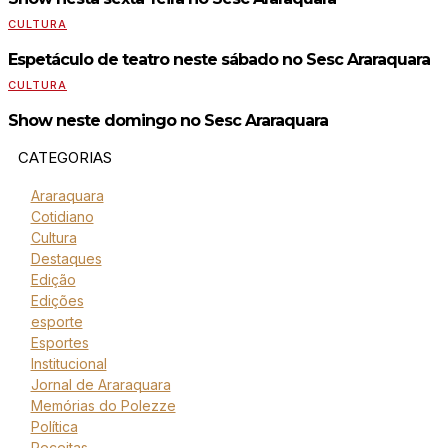
CULTURA
Espetáculo de teatro neste sábado no Sesc Araraquara
CULTURA
Show neste domingo no Sesc Araraquara
CATEGORIAS
Araraquara
Cotidiano
Cultura
Destaques
Edição
Edições
esporte
Esportes
Institucional
Jornal de Araraquara
Memórias do Polezze
Política
Receitas