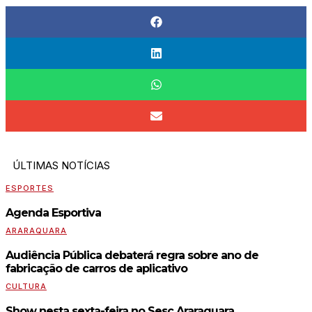
ÚLTIMAS NOTÍCIAS
ESPORTES
Agenda Esportiva
ARARAQUARA
Audiência Pública debaterá regra sobre ano de
fabricação de carros de aplicativo
CULTURA
Show nesta sexta-feira no Sesc Araraquara