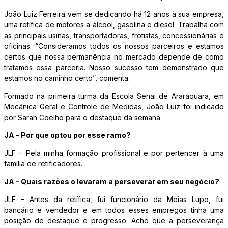
João Luiz Ferreira vem se dedicando há 12 anos à sua empresa,
uma retífica de motores a álcool, gasolina e diesel. Trabalha com
as principais usinas, transportadoras, frotistas, concessionárias e
oficinas. “Consideramos todos os nossos parceiros e estamos
certos que nossa permanência no mercado depende de como
tratamos essa parceria. Nosso sucesso tem demonstrado que
estamos no caminho certo”, comenta.
Formado na primeira turma da Escola Senai de Araraquara, em
Mecânica Geral e Controle de Medidas, João Luiz foi indicado
por Sarah Coelho para o destaque da semana.
JA – Por que optou por esse ramo?
JLF – Pela minha formação profissional e por pertencer à uma
família de retificadores.
JA – Quais razões o levaram a perseverar em seu negócio?
JLF – Antes da retífica, fui funcionário da Meias Lupo, fui
bancário e vendedor e em todos esses empregos tinha uma
posição de destaque e progresso. Acho que a perseverança