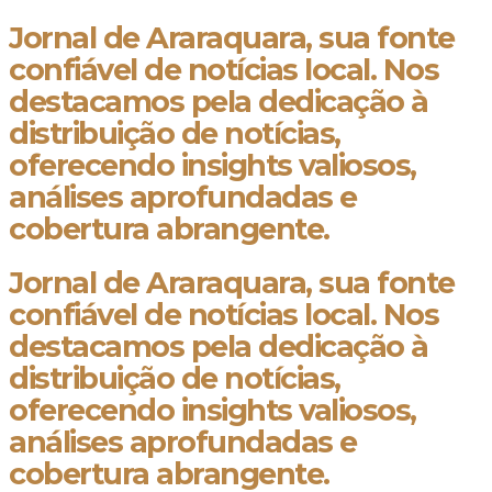
Jornal de Araraquara, sua fonte
confiável de notícias local. Nos
destacamos pela dedicação à
distribuição de notícias,
oferecendo insights valiosos,
análises aprofundadas e
cobertura abrangente.
Jornal de Araraquara, sua fonte
confiável de notícias local. Nos
destacamos pela dedicação à
distribuição de notícias,
oferecendo insights valiosos,
análises aprofundadas e
cobertura abrangente.