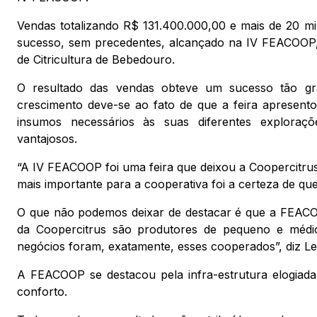
Vendas totalizando R$ 131.400.000,00 e mais de 20 mil 
sucesso, sem precedentes, alcançado na IV FEACOOP, 
de Citricultura de Bebedouro.
O resultado das vendas obteve um sucesso tão gra
crescimento deve-se ao fato de que a feira apresent
insumos necessários às suas diferentes exploraçõe
vantajosos.
“A IV FEACOOP foi uma feira que deixou a Coopercitrus mu
mais importante para a cooperativa foi a certeza de q
O que não podemos deixar de destacar é que a FEACO
da Coopercitrus são produtores de pequeno e médio
negócios foram, exatamente, esses cooperados”, diz L
A FEACOOP se destacou pela infra-estrutura elogiad
conforto.