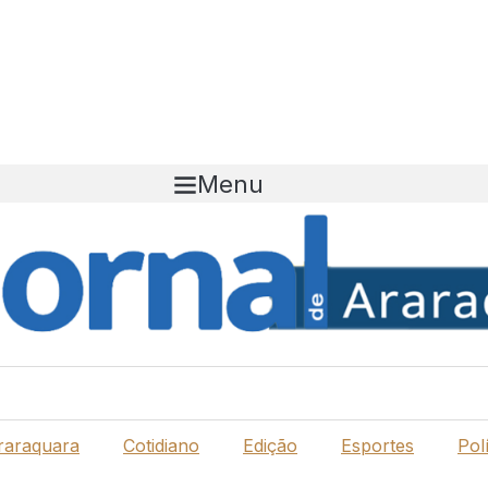
Menu
raraquara
Cotidiano
Edição
Esportes
Polí