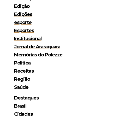
Edição
Edições
esporte
Esportes
Institucional
Jornal de Araraquara
Memórias do Polezze
Política
Receitas
Região
Saúde
Destaques
Brasil
Cidades