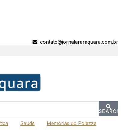
contato@jornalararaquara.com.br
SEARCH
tica
Saúde
Memórias do Polezze