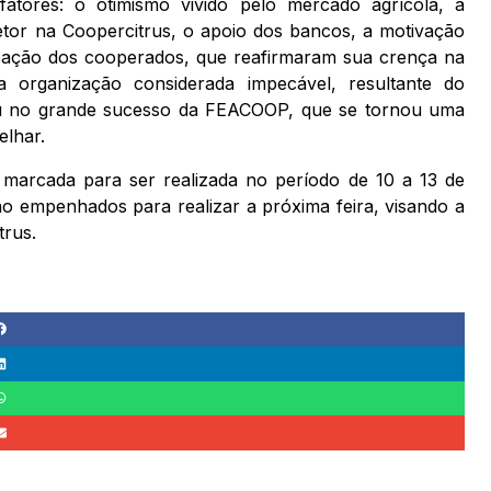
atores: o otimismo vivido pelo mercado agrícola, a
etor na Coopercitrus, o apoio dos bancos, a motivação
ipação dos cooperados, que reafirmaram sua crença na
 organização considerada impecável, resultante do
ou no grande sucesso da FEACOOP, que se tornou uma
elhar.
arcada para ser realizada no período de 10 a 13 de
o empenhados para realizar a próxima feira, visando a
trus.