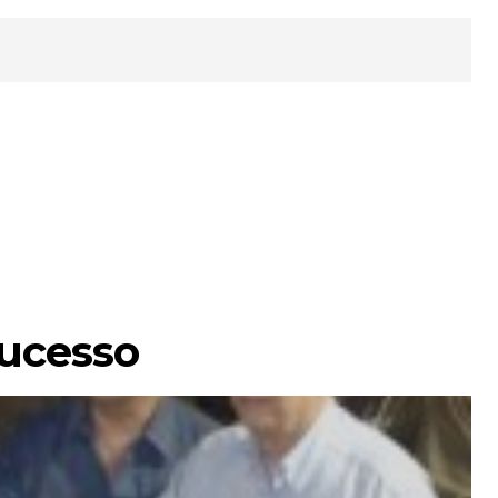
ucesso