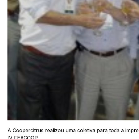
A Coopercitrus realizou uma coletiva para toda a impr
IV FEACOOP.