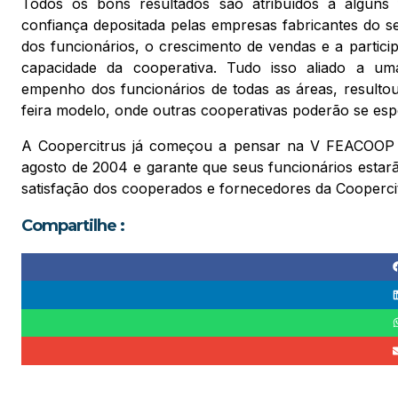
Todos os bons resultados são atribuídos a alguns f
confiança depositada pelas empresas fabricantes do s
dos funcionários, o crescimento de vendas e a partic
capacidade da cooperativa. Tudo isso aliado a uma
empenho dos funcionários de todas as áreas, result
feira modelo, onde outras cooperativas poderão se esp
A Coopercitrus já começou a pensar na V FEACOOP m
agosto de 2004 e garante que seus funcionários estarã
satisfação dos cooperados e fornecedores da Cooperci
Compartilhe :