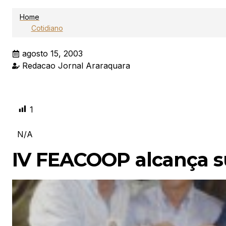
Home
Cotidiano
agosto 15, 2003
Redacao Jornal Araraquara
1
N/A
IV FEACOOP alcança s