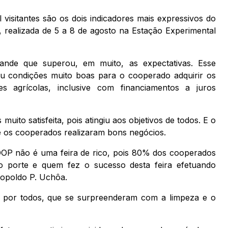
visitantes são os dois indicadores mais expressivos do
realizada de 5 a 8 de agosto na Estação Experimental
nde que superou, em muito, as expectativas. Esse
ou condições muito boas para o cooperado adquirir os
s agrícolas, inclusive com financiamentos a juros
ito satisfeita, pois atingiu aos objetivos de todos. E o
ue os cooperados realizaram bons negócios.
OP não é uma feira de rico, pois 80% dos cooperados
 porte e quem fez o sucesso desta feira efetuando
eopoldo P. Uchôa.
a por todos, que se surpreenderam com a limpeza e o