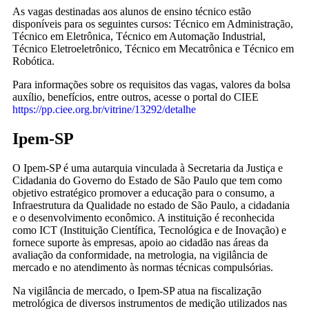
As vagas destinadas aos alunos de ensino técnico estão
disponíveis para os seguintes cursos: Técnico em Administração,
Técnico em Eletrônica, Técnico em Automação Industrial,
Técnico Eletroeletrônico, Técnico em Mecatrônica e Técnico em
Robótica.
Para informações sobre os requisitos das vagas, valores da bolsa
auxílio, benefícios, entre outros, acesse o portal do CIEE
https://pp.ciee.org.br/vitrine/13292/detalhe
Ipem-SP
O Ipem-SP é uma autarquia vinculada à Secretaria da Justiça e
Cidadania do Governo do Estado de São Paulo que tem como
objetivo estratégico promover a educação para o consumo, a
Infraestrutura da Qualidade no estado de São Paulo, a cidadania
e o desenvolvimento econômico. A instituição é reconhecida
como ICT (Instituição Científica, Tecnológica e de Inovação) e
fornece suporte às empresas, apoio ao cidadão nas áreas da
avaliação da conformidade, na metrologia, na vigilância de
mercado e no atendimento às normas técnicas compulsórias.
Na vigilância de mercado, o Ipem-SP atua na fiscalização
metrológica de diversos instrumentos de medição utilizados nas