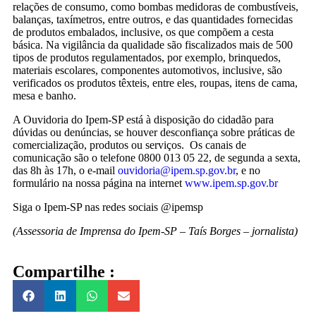
relações de consumo, como bombas medidoras de combustíveis,
balanças, taxímetros, entre outros, e das quantidades fornecidas
de produtos embalados, inclusive, os que compõem a cesta
básica. Na vigilância da qualidade são fiscalizados mais de 500
tipos de produtos regulamentados, por exemplo, brinquedos,
materiais escolares, componentes automotivos, inclusive, são
verificados os produtos têxteis, entre eles, roupas, itens de cama,
mesa e banho.
A Ouvidoria do Ipem-SP está à disposição do cidadão para
dúvidas ou denúncias, se houver desconfiança sobre práticas de
comercialização, produtos ou serviços. Os canais de
comunicação são o telefone 0800 013 05 22, de segunda a sexta,
das 8h às 17h, o e-mail
ouvidoria@ipem.sp.gov.br
, e no
formulário na nossa página na internet
www.ipem.sp.gov.br
Siga o Ipem-SP nas redes sociais @ipemsp
(Assessoria de Imprensa do Ipem-SP – Taís Borges – jornalista)
Compartilhe :