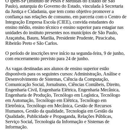
O Ipem-SP (Instituto de Pesos e Medidas do Estado de São
Paulo), autarquia do Governo do Estado, vinculada à Secretaria
da Justiça e Cidadania, que tem como objetivo promover a
confiança nas relações de consumo, em parceria com o Centro de
Integração Empresa Escola (CIEE), convida estudantes do
ensino médio, ensino técnico e ensino superior para estagiar nas
unidades do instituto presentes nos municípios de São Paulo,
Araçatuba, Bauru, Marilia, Presidente Prudente, Piracicaba,
Ribeirão Preto e São Carlos.
O período de inscrições teve início na segunda-feira, 9 de junho,
com encerramento previsto para 24 de junho.
As vagas destinadas aos alunos de ensino superior estão
disponíveis para os seguintes cursos: Administração, Análise e
Desenvolvimento de Sistemas, Ciência da Computação,
Comunicação Social, Jornalismo, Ciências Contábeis, Direito,
Engenharia Civil, Engenharia Elétrica, Engenharia Mecânica,
Engenharia de Produção, Tecnólogo em Logística, Tecnólogo
em Automação, Tecnólogo em Elétrica, Tecnólogo em
Eletrônica, Tecnólogo em Mecânica, Gestão de Recursos
Humanos, Gestão da qualidade, Tecnologia em Gestão da
Qualidade, Publicidade e Propaganda, Relações Públicas,
Serviço Social, Tecnologia da Informação e Sistemas de
Informação.