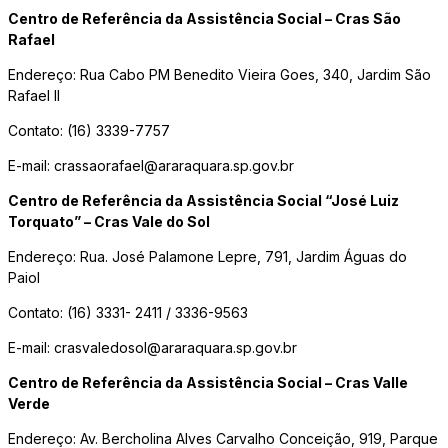
Centro de Referência da Assistência Social – Cras São
Rafael
Endereço: Rua Cabo PM Benedito Vieira Goes, 340, Jardim São
Rafael II
Contato: (16) 3339-7757
E-mail: crassaorafael@araraquara.sp.gov.br
Centro de Referência da Assistência Social “José Luiz
Torquato” – Cras Vale do Sol
Endereço: Rua. José Palamone Lepre, 791, Jardim Águas do
Paiol
Contato: (16) 3331- 2411 / 3336-9563
E-mail: crasvaledosol@araraquara.sp.gov.br
Centro de Referência da Assistência Social – Cras Valle
Verde
Endereço: Av. Bercholina Alves Carvalho Conceição, 919, Parque