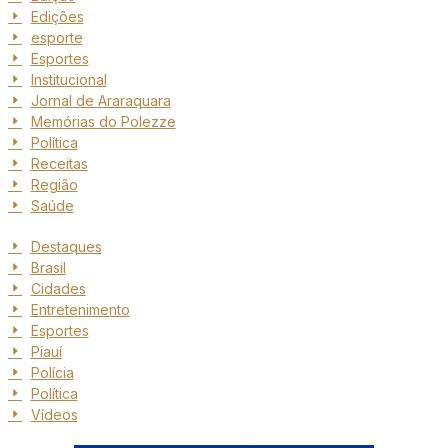
Edições
esporte
Esportes
Institucional
Jornal de Araraquara
Memórias do Polezze
Política
Receitas
Região
Saúde
Destaques
Brasil
Cidades
Entretenimento
Esportes
Piauí
Polícia
Política
Vídeos