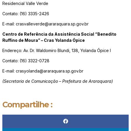
Residencial Valle Verde
Contato: (16) 3335-2426
E-mail: crasvalleverde@araraquara.sp.gov.br
Centro de Referência da Assistência Social “Benedito
Ruffino de Moura” – Cras Yolanda Ópice
Endereço: Av. Dr. Waldomiro Blundi, 138, Yolanda Ópice I
Contato: (16) 3322-0728
E-mail: crasyolanda@araraquara.sp.gov.br
(Secretaria de Comunicação – Prefeitura de Araraquara)
Compartilhe :