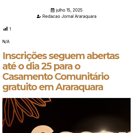
julho 15, 2025
Redacao Jornal Araraquara
1
N/A
Inscrições seguem abertas
até o dia 25 para o
Casamento Comunitário
gratuito em Araraquara