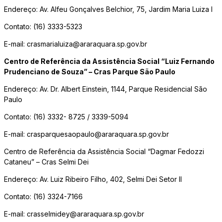
Endereço: Av. Alfeu Gonçalves Belchior, 75, Jardim Maria Luiza I
Contato: (16) 3333-5323
E-mail: crasmarialuiza@araraquara.sp.gov.br
Centro de Referência da Assistência Social “Luiz Fernando
Prudenciano de Souza” – Cras Parque São Paulo
Endereço: Av. Dr. Albert Einstein, 1144, Parque Residencial São
Paulo
Contato: (16) 3332- 8725 / 3339-5094
E-mail: crasparquesaopaulo@araraquara.sp.gov.br
Centro de Referência da Assistência Social “Dagmar Fedozzi
Cataneu” – Cras Selmi Dei
Endereço: Av. Luiz Ribeiro Filho, 402, Selmi Dei Setor II
Contato: (16) 3324-7166
E-mail: crasselmidey@araraquara.sp.gov.br