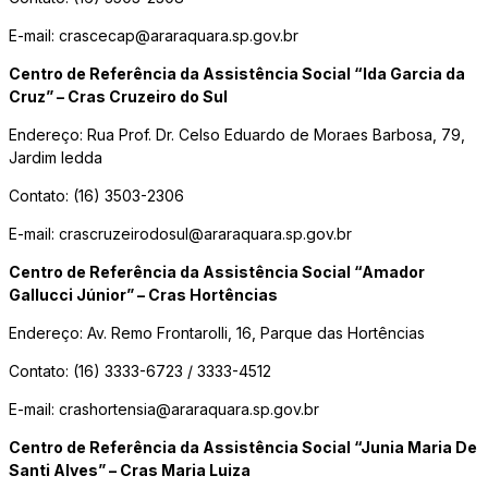
E-mail: crascecap@araraquara.sp.gov.br
Centro de Referência da Assistência Social “Ida Garcia da
Cruz” – Cras Cruzeiro do Sul
Endereço: Rua Prof. Dr. Celso Eduardo de Moraes Barbosa, 79,
Jardim Iedda
Contato: (16) 3503-2306
E-mail: crascruzeirodosul@araraquara.sp.gov.br
Centro de Referência da Assistência Social “Amador
Gallucci Júnior” – Cras Hortências
Endereço: Av. Remo Frontarolli, 16, Parque das Hortências
Contato: (16) 3333-6723 / 3333-4512
E-mail: crashortensia@araraquara.sp.gov.br
Centro de Referência da Assistência Social “Junia Maria De
Santi Alves” – Cras Maria Luiza