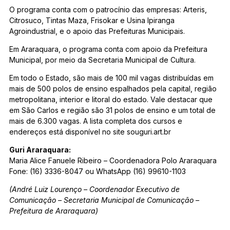
O programa conta com o patrocínio das empresas: Arteris,
Citrosuco, Tintas Maza, Frisokar e Usina Ipiranga
Agroindustrial, e o apoio das Prefeituras Municipais.
Em Araraquara, o programa conta com apoio da Prefeitura
Municipal, por meio da Secretaria Municipal de Cultura.
Em todo o Estado, são mais de 100 mil vagas distribuídas em
mais de 500 polos de ensino espalhados pela capital, região
metropolitana, interior e litoral do estado. Vale destacar que
em São Carlos e região são 31 polos de ensino e um total de
mais de 6.300 vagas. A lista completa dos cursos e
endereços está disponível no site souguri.art.br
Guri Araraquara:
Maria Alice Fanuele Ribeiro – Coordenadora Polo Araraquara
Fone: (16) 3336-8047 ou WhatsApp (16) 99610-1103
(André Luiz Lourenço – Coordenador Executivo de
Comunicação – Secretaria Municipal de Comunicação –
Prefeitura de Araraquara)