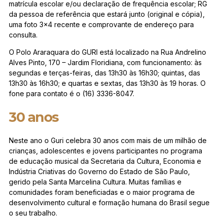
matrícula escolar e/ou declaração de frequência escolar; RG
da pessoa de referência que estará junto (original e cópia),
uma foto 3×4 recente e comprovante de endereço para
consulta.
O Polo Araraquara do GURI está localizado na Rua Andrelino
Alves Pinto, 170 – Jardim Floridiana, com funcionamento: às
segundas e terças-feiras, das 13h30 às 16h30; quintas, das
13h30 às 16h30; e quartas e sextas, das 13h30 às 19 horas. O
fone para contato é o (16) 3336-8047.
30 anos
Neste ano o Guri celebra 30 anos com mais de um milhão de
crianças, adolescentes e jovens participantes no programa
de educação musical da Secretaria da Cultura, Economia e
Indústria Criativas do Governo do Estado de São Paulo,
gerido pela Santa Marcelina Cultura. Muitas famílias e
comunidades foram beneficiadas e o maior programa de
desenvolvimento cultural e formação humana do Brasil segue
o seu trabalho.