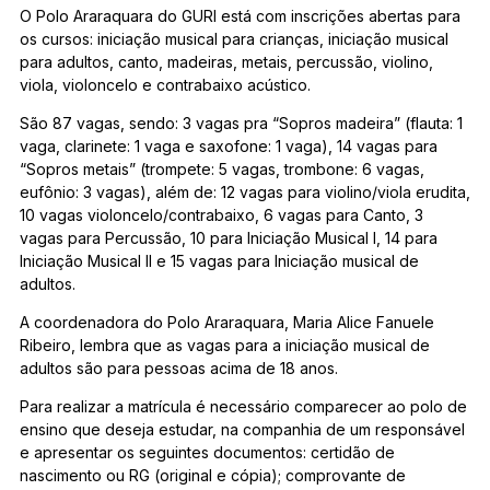
O Polo Araraquara do GURI está com inscrições abertas para
os cursos: iniciação musical para crianças, iniciação musical
para adultos, canto, madeiras, metais, percussão, violino,
viola, violoncelo e contrabaixo acústico.
São 87 vagas, sendo: 3 vagas pra “Sopros madeira” (flauta: 1
vaga, clarinete: 1 vaga e saxofone: 1 vaga), 14 vagas para
“Sopros metais” (trompete: 5 vagas, trombone: 6 vagas,
eufônio: 3 vagas), além de: 12 vagas para violino/viola erudita,
10 vagas violoncelo/contrabaixo, 6 vagas para Canto, 3
vagas para Percussão, 10 para Iniciação Musical I, 14 para
Iniciação Musical II e 15 vagas para Iniciação musical de
adultos.
A coordenadora do Polo Araraquara, Maria Alice Fanuele
Ribeiro, lembra que as vagas para a iniciação musical de
adultos são para pessoas acima de 18 anos.
Para realizar a matrícula é necessário comparecer ao polo de
ensino que deseja estudar, na companhia de um responsável
e apresentar os seguintes documentos: certidão de
nascimento ou RG (original e cópia); comprovante de