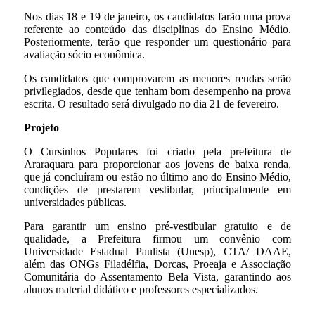
Nos dias 18 e 19 de janeiro, os candidatos farão uma prova
referente ao conteúdo das disciplinas do Ensino Médio.
Posteriormente, terão que responder um questionário para
avaliação sócio econômica.
Os candidatos que comprovarem as menores rendas serão
privilegiados, desde que tenham bom desempenho na prova
escrita. O resultado será divulgado no dia 21 de fevereiro.
Projeto
O Cursinhos Populares foi criado pela prefeitura de
Araraquara para proporcionar aos jovens de baixa renda,
que já concluíram ou estão no último ano do Ensino Médio,
condições de prestarem vestibular, principalmente em
universidades públicas.
Para garantir um ensino pré-vestibular gratuito e de
qualidade, a Prefeitura firmou um convênio com
Universidade Estadual Paulista (Unesp), CTA/ DAAE,
além das ONGs Filadélfia, Dorcas, Proeaja e Associação
Comunitária do Assentamento Bela Vista, garantindo aos
alunos material didático e professores especializados.