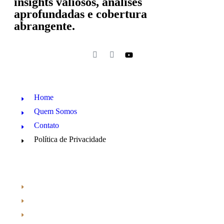
insights valiosos, análises
aprofundadas e cobertura
abrangente.
Home
Quem Somos
Contato
Política de Privacidade
Araraquara
Cotidiano
Cultura