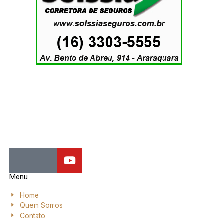
Jornal de Araraquara, sua fonte confiável de notícias local. Nos
destacamos pela dedicação à distribuição de notícias, oferecendo
insights valiosos, análises aprofundadas e cobertura abrangente.
Menu
Home
Quem Somos
Contato