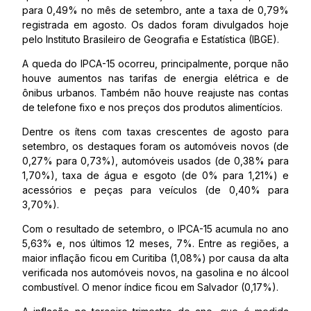
para 0,49% no mês de setembro, ante a taxa de 0,79%
registrada em agosto. Os dados foram divulgados hoje
pelo Instituto Brasileiro de Geografia e Estatística (IBGE).
A queda do IPCA-15 ocorreu, principalmente, porque não
houve aumentos nas tarifas de energia elétrica e de
ônibus urbanos. Também não houve reajuste nas contas
de telefone fixo e nos preços dos produtos alimentícios.
Dentre os ítens com taxas crescentes de agosto para
setembro, os destaques foram os automóveis novos (de
0,27% para 0,73%), automóveis usados (de 0,38% para
1,70%), taxa de água e esgoto (de 0% para 1,21%) e
acessórios e peças para veículos (de 0,40% para
3,70%).
Com o resultado de setembro, o IPCA-15 acumula no ano
5,63% e, nos últimos 12 meses, 7%. Entre as regiões, a
maior inflação ficou em Curitiba (1,08%) por causa da alta
verificada nos automóveis novos, na gasolina e no álcool
combustível. O menor índice ficou em Salvador (0,17%).