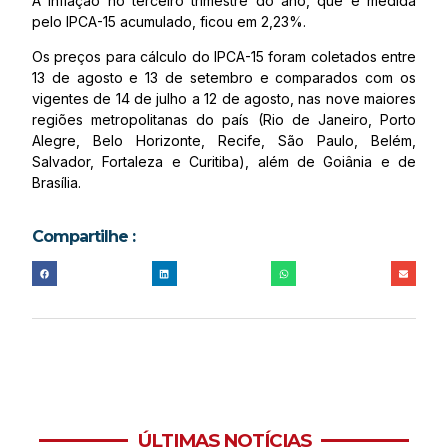
A inflação no terceiro trimestre do ano, que é medida
pelo IPCA-15 acumulado, ficou em 2,23%.
Os preços para cálculo do IPCA-15 foram coletados entre
13 de agosto e 13 de setembro e comparados com os
vigentes de 14 de julho a 12 de agosto, nas nove maiores
regiões metropolitanas do país (Rio de Janeiro, Porto
Alegre, Belo Horizonte, Recife, São Paulo, Belém,
Salvador, Fortaleza e Curitiba), além de Goiânia e de
Brasília.
Compartilhe :
ÚLTIMAS NOTÍCIAS