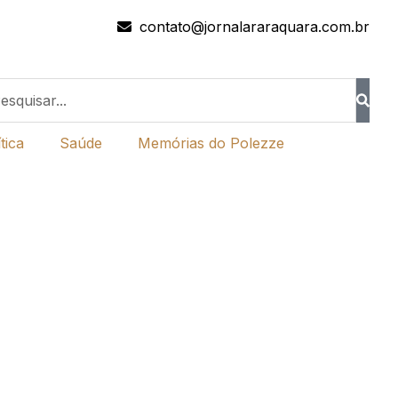
contato@jornalararaquara.com.br
tica
Saúde
Memórias do Polezze