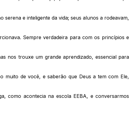
serena e inteligente da vida; seus alunos a rodeavam,
rcionava. Sempre verdadeira para com os princípios e
mas nos trouxe um grande aprendizado, essencial para
rão muito de você, e saberão que Deus a tem com Ele,
iga, como acontecia na escola EEBA, e conversarmos