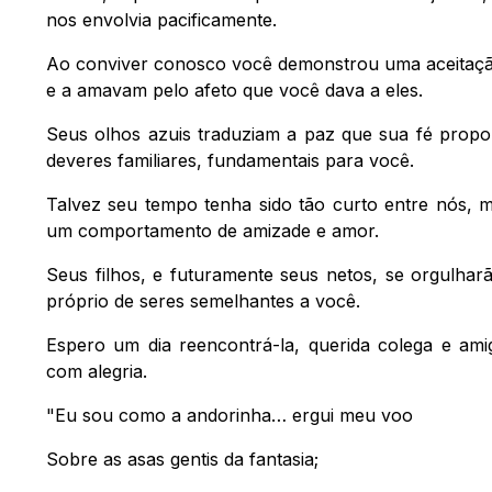
nos envolvia pacificamente.
Ao conviver conosco você demonstrou uma aceitação 
e a amavam pelo afeto que você dava a eles.
Seus olhos azuis traduziam a paz que sua fé propo
deveres familiares, fundamentais para você.
Talvez seu tempo tenha sido tão curto entre nós, 
um comportamento de amizade e amor.
Seus filhos, e futuramente seus netos, se orgulha
próprio de seres semelhantes a você.
Espero um dia reencontrá-la, querida colega e am
com alegria.
"Eu sou como a andorinha… ergui meu voo
Sobre as asas gentis da fantasia;