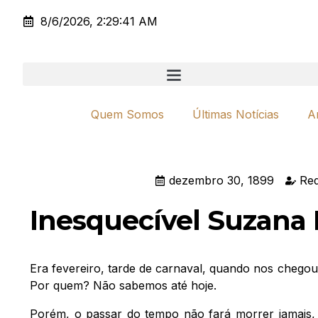
8/6/2026, 2:29:41 AM
Quem Somos
Últimas Notícias
A
dezembro 30, 1899
Red
Inesquecível Suzana 
Era fevereiro, tarde de carnaval, quando nos chegou 
Por quem? Não sabemos até hoje.
Porém, o passar do tempo não fará morrer jamais,