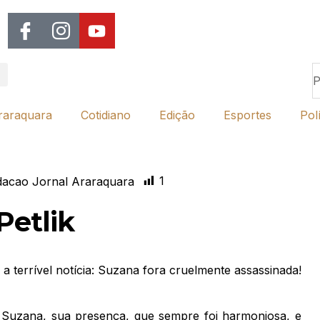
raraquara
Cotidiano
Edição
Esportes
Polí
1
acao Jornal Araraquara
Petlik
a terrível notícia: Suzana fora cruelmente assassinada!
 Suzana, sua presença, que sempre foi harmoniosa, e