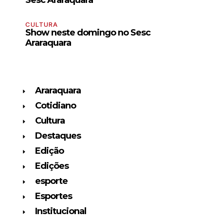
Sesc Araraquara
CULTURA
Show neste domingo no Sesc
Araraquara
Araraquara
Cotidiano
Cultura
Destaques
Edição
Edições
esporte
Esportes
Institucional