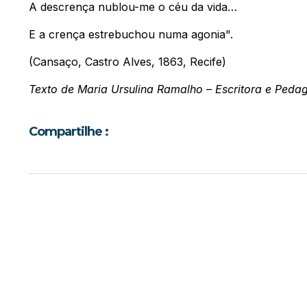
A descrença nublou-me o céu da vida…
E a crença estrebuchou numa agonia".
(Cansaço, Castro Alves, 1863, Recife)
Texto de Maria Ursulina Ramalho – Escritora e Peda
Compartilhe :