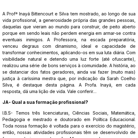
A Profª Inayá Bittencourt e Silva tem mostrado, ao longo de sua
vida profissional, a generosidade própria das grandes pessoas,
daquelas que vieram ao mundo para construir, de peito aberto
porque em sendo leais não perdem energia em armar-se contra
eventuais inimigos. A Professora, na escada preparatória,
venceu degraus com dinamismo, ideal e capacidade de
transformar conhecimentos, aplicando-os em sua luta diária. Com
visibilidade natural e detendo uma luz forte (até ofuscante),
realizou uma série de bons serviços à comunidade. A história, ao
se distanciar dos fatos geradores, ainda vai fazer (muito mais)
justiça à caríssima mestra que, por indicação da Sarah Coelho
Silva, é destaque desta página. A Profa. Inayá, em cada
resposta, dá uma lição de vida. Vale conferir…
JA- Qual a sua formação profissional?
I.B.S- Temos três licenciaturas, Ciências Sociais, Matemática,
Pedagogia e mestrado e doutorado em Política Educacional.
Toda nossa formação é voltada para o exercício do magistério,
então, nossas atividades profissionais têm se desenvolvido de