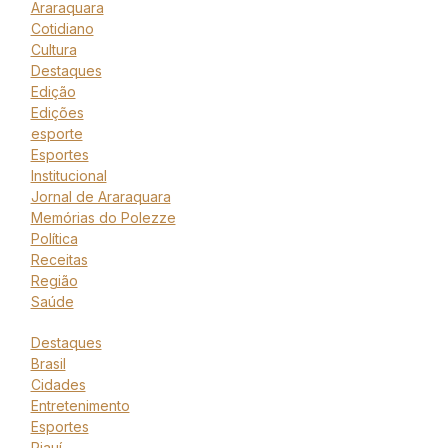
Araraquara
Cotidiano
Cultura
Destaques
Edição
Edições
esporte
Esportes
Institucional
Jornal de Araraquara
Memórias do Polezze
Política
Receitas
Região
Saúde
Destaques
Brasil
Cidades
Entretenimento
Esportes
Piauí