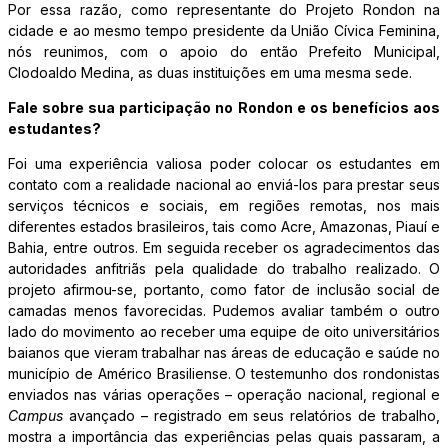
Por essa razão, como representante do Projeto Rondon na
cidade e ao mesmo tempo presidente da União Cívica Feminina,
nós reunimos, com o apoio do então Prefeito Municipal,
Clodoaldo Medina, as duas instituições em uma mesma sede.
Fale sobre sua participação no Rondon e os benefícios aos
estudantes?
Foi uma experiência valiosa poder colocar os estudantes em
contato com a realidade nacional ao enviá-los para prestar seus
serviços técnicos e sociais, em regiões remotas, nos mais
diferentes estados brasileiros, tais como Acre, Amazonas, Piauí e
Bahia, entre outros. Em seguida receber os agradecimentos das
autoridades anfitriãs pela qualidade do trabalho realizado. O
projeto afirmou-se, portanto, como fator de inclusão social de
camadas menos favorecidas. Pudemos avaliar também o outro
lado do movimento ao receber uma equipe de oito universitários
baianos que vieram trabalhar nas áreas de educação e saúde no
município de Américo Brasiliense. O testemunho dos rondonistas
enviados nas várias operações – operação nacional, regional e
Campus
avançado – registrado em seus relatórios de trabalho,
mostra a importância das experiências pelas quais passaram, a