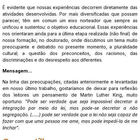
É evidente que nossas experiências decorrem diretamente das
atividades desenvolvidas. Por mais diversificadas que possam
parecer, têm em comum um eixo norteador que sempre as
unificou e sustentou: o objetivo educacional. Essas experiências
nos orientaram ainda para a última etapa realizada (não final) de
nossa formação, no doutorado, onde discutimos um tema muito
preocupante e debatido no presente momento, a pluralidade
cultural; a questão dos preconceitos, dos racismos, das
discriminações e do desrespeito aos diferentes.
Mensagem…
Na linha das preocupações, citadas anteriormente e levantadas
em nosso último trabalho, gostaríamos de deixar para reflexão
dos leitores um pensamento de Martin Luther King, muito
oportuno:
“Pode ser verdade que seja impossível decretar a
integração por meio da lei, mas pode-se decretar a não
segregação. (……) pode ser verdade que a lei não seja capaz de
fazer com que uma pessoa me ame, mas pode impedí-la de me
linchar”.