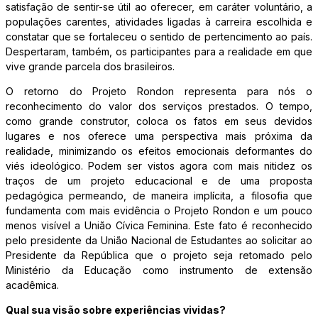
satisfação de sentir-se útil ao oferecer, em caráter voluntário, a
populações carentes, atividades ligadas à carreira escolhida e
constatar que se fortaleceu o sentido de pertencimento ao país.
Despertaram, também, os participantes para a realidade em que
vive grande parcela dos brasileiros.
O retorno do Projeto Rondon representa para nós o
reconhecimento do valor dos serviços prestados. O tempo,
como grande construtor, coloca os fatos em seus devidos
lugares e nos oferece uma perspectiva mais próxima da
realidade, minimizando os efeitos emocionais deformantes do
viés ideológico. Podem ser vistos agora com mais nitidez os
traços de um projeto educacional e de uma proposta
pedagógica permeando, de maneira implícita, a filosofia que
fundamenta com mais evidência o Projeto Rondon e um pouco
menos visível a União Cívica Feminina. Este fato é reconhecido
pelo presidente da União Nacional de Estudantes ao solicitar ao
Presidente da República que o projeto seja retomado pelo
Ministério da Educação como instrumento de extensão
acadêmica.
Qual sua visão sobre experiências vividas?