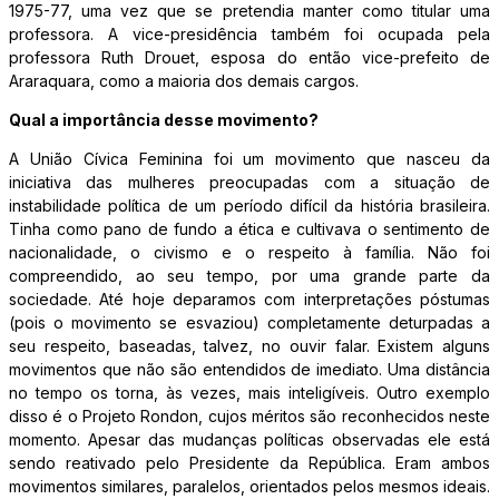
1975-77, uma vez que se pretendia manter como titular uma
professora. A vice-presidência também foi ocupada pela
professora Ruth Drouet, esposa do então vice-prefeito de
Araraquara, como a maioria dos demais cargos.
Qual a importância desse movimento?
A União Cívica Feminina foi um movimento que nasceu da
iniciativa das mulheres preocupadas com a situação de
instabilidade política de um período difícil da história brasileira.
Tinha como pano de fundo a ética e cultivava o sentimento de
nacionalidade, o civismo e o respeito à família. Não foi
compreendido, ao seu tempo, por uma grande parte da
sociedade. Até hoje deparamos com interpretações póstumas
(pois o movimento se esvaziou) completamente deturpadas a
seu respeito, baseadas, talvez, no ouvir falar. Existem alguns
movimentos que não são entendidos de imediato. Uma distância
no tempo os torna, às vezes, mais inteligíveis. Outro exemplo
disso é o Projeto Rondon, cujos méritos são reconhecidos neste
momento. Apesar das mudanças políticas observadas ele está
sendo reativado pelo Presidente da República. Eram ambos
movimentos similares, paralelos, orientados pelos mesmos ideais.