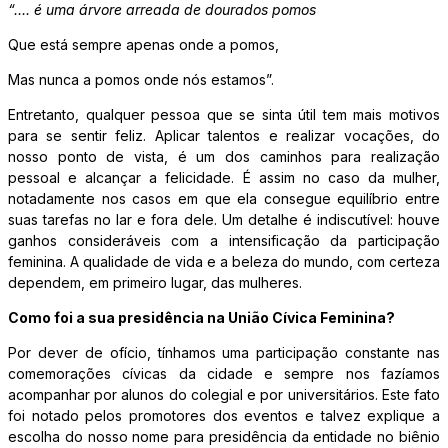
“…. é uma árvore arreada de dourados pomos
Que está sempre apenas onde a pomos,
Mas nunca a pomos onde nós estamos”.
Entretanto, qualquer pessoa que se sinta útil tem mais motivos
para se sentir feliz. Aplicar talentos e realizar vocações, do
nosso ponto de vista, é um dos caminhos para realização
pessoal e alcançar a felicidade. É assim no caso da mulher,
notadamente nos casos em que ela consegue equilíbrio entre
suas tarefas no lar e fora dele. Um detalhe é indiscutível: houve
ganhos consideráveis com a intensificação da participação
feminina. A qualidade de vida e a beleza do mundo, com certeza
dependem, em primeiro lugar, das mulheres.
Como foi a sua presidência na União Cívica Feminina?
Por dever de ofício, tínhamos uma participação constante nas
comemorações cívicas da cidade e sempre nos fazíamos
acompanhar por alunos do colegial e por universitários. Este fato
foi notado pelos promotores dos eventos e talvez explique a
escolha do nosso nome para presidência da entidade no biênio