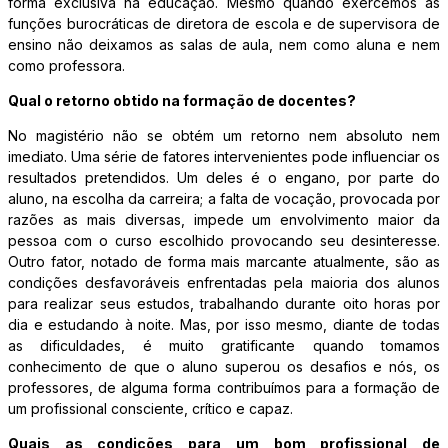
forma exclusiva na educação. Mesmo quando exercemos as
funções burocráticas de diretora de escola e de supervisora de
ensino não deixamos as salas de aula, nem como aluna e nem
como professora.
Qual o retorno obtido na formação de docentes?
No magistério não se obtém um retorno nem absoluto nem
imediato. Uma série de fatores intervenientes pode influenciar os
resultados pretendidos. Um deles é o engano, por parte do
aluno, na escolha da carreira; a falta de vocação, provocada por
razões as mais diversas, impede um envolvimento maior da
pessoa com o curso escolhido provocando seu desinteresse.
Outro fator, notado de forma mais marcante atualmente, são as
condições desfavoráveis enfrentadas pela maioria dos alunos
para realizar seus estudos, trabalhando durante oito horas por
dia e estudando à noite. Mas, por isso mesmo, diante de todas
as dificuldades, é muito gratificante quando tomamos
conhecimento de que o aluno superou os desafios e nós, os
professores, de alguma forma contribuímos para a formação de
um profissional consciente, crítico e capaz.
Quais as condições para um bom profissional de