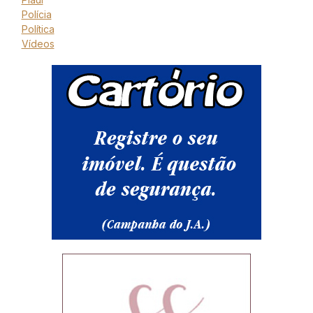
Polícia
Política
Vídeos