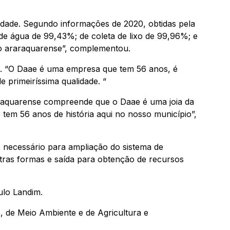
dade. Segundo informações de 2020, obtidas pela
de água de 99,43%; de coleta de lixo de 99,96%; e
vo araraquarense”, complementou.
ra. “O Daae é uma empresa que tem 56 anos, é
 primeiríssima qualidade. “
raquarense compreende que o Daae é uma joia da
 tem 56 anos de história aqui no nosso município”,
 necessário para ampliação do sistema de
tras formas e saída para obtenção de recursos
ulo Landim.
, de Meio Ambiente e de Agricultura e