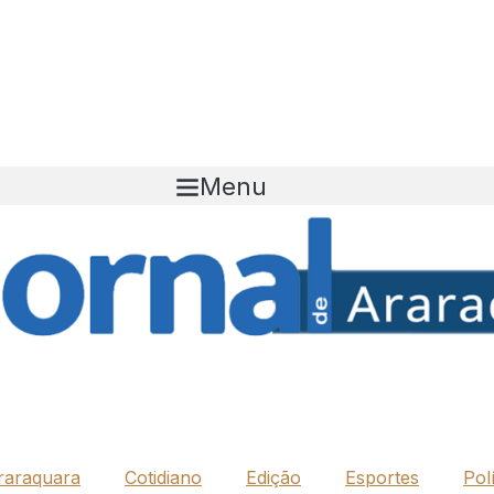
Menu
raraquara
Cotidiano
Edição
Esportes
Polí