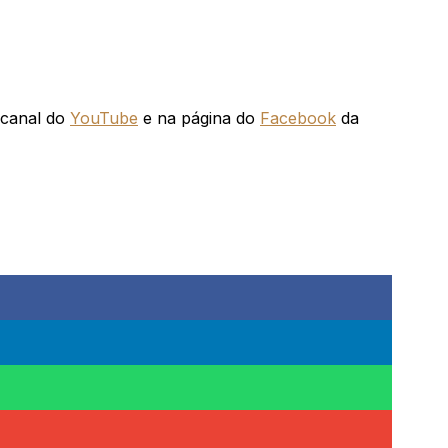
o canal do
YouTube
e na página do
Facebook
da