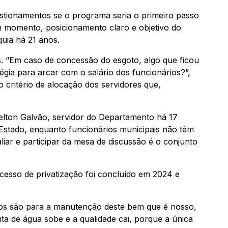
tionamentos se o programa seria o primeiro passo
momento, posicionamento claro e objetivo do
quia há 21 anos.
. “Em caso de concessão do esgoto, algo que ficou
tégia para arcar com o salário dos funcionários?”,
critério de alocação dos servidores que,
Helton Galvão, servidor do Departamento há 17
Estado, enquanto funcionários municipais não têm
iar e participar da mesa de discussão é o conjunto
esso de privatização foi concluído em 2024 e
amos são para a manutenção deste bem que é nosso,
nta de água sobe e a qualidade cai, porque a única