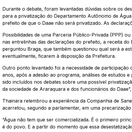
Durante o debate, foram levantadas dúvidas sobre os de
para a privatização do Departamento Autônomo de Água 
prefeito de que o Daae não será privatizado. As declaraç
Possibilidades de uma Parceria Público-Privada (PPP) o
nas entrelinhas das declarações do prefeito, a receita do
perguntou Braga, que também questionou qual será a estr
eventualmente, ficarem à disposição da Prefeitura.
Outro ponto levantado foi a necessidade de participação 
anos, após a adesão ao programa, análises de estudos e 
sido incluídos nos debates sobre uma possível privatizaç
da sociedade de Araraquara e dos funcionários do Daae”,
Thainara relembrou a experiência da Companhia de Sanea
acarretou, segundo a parlamentar, em uma precarização 
“Água não tem que ser comercializada. É o primeiro prin
é do povo. E a partir do momento que essa desestatização