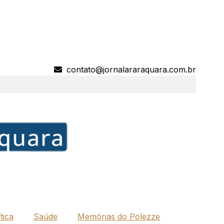
contato@jornalararaquara.com.br
tica
Saúde
Memórias do Polezze