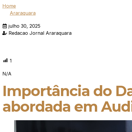
Home
Araraquara
julho 30, 2025
Redacao Jornal Araraquara
1
N/A
Importância do Da
abordada em Audi