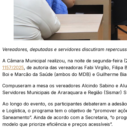
Vereadores, deputadas e servidores discutiram repercuss
A Câmara Municipal realizou, na noite de segunda-feira (2
1157/2025
, de autoria das vereadoras Fabi Virgílio, Fili
Boi e Marcão da Saúde (ambos do MDB) e Guilherme Bia
Compuseram a mesa os vereadores Alcindo Sabino e Aluisi
Servidores Municipais de Araraquara e Região (Sismar) S
Ao longo do evento, os participantes debateram a adesão
e Logística, o programa tem o objetivo de “promover açõ
Saneamento”. Ainda de acordo com a Secretaria, “o progr
modelo que priorize eficiência e preços acessíveis”.