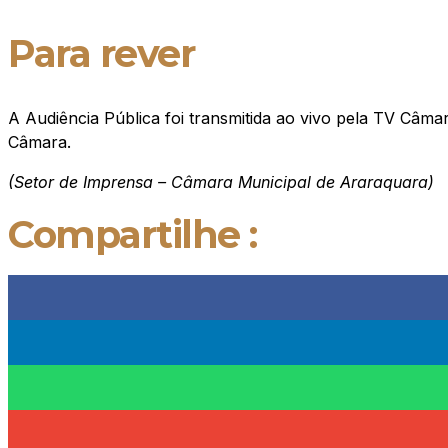
Para rever
A Audiência Pública foi transmitida ao vivo pela TV Câmar
Câmara.
(Setor de Imprensa – Câmara Municipal de Araraquara)
Compartilhe :