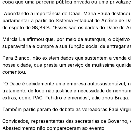
coisa que uma parceria pública privada ou uma privatizaç
Abordando a importância do Daae, Maria Paula destacou
parlamentar a partir do Sistema Estadual de Análise de 
de esgoto de 98,89%. “Esses são os dados do Daae de Ar
Márcia Lia afirmou que, por meio da autarquia, o objet
superavitária e cumpre a sua função social de entregar s
Para Bianco, não existem dados que sustentem a venda
nossa cidade, que presta um serviço de muitíssima qualid
comentou.
“O Daae é sabidamente uma empresa autossustentável, nã
tratamento de lodo não justifica a necessidade de nenhu
extras, como PAC, Fehidro e emendas”, adicionou Braga.
Também participaram do debate as vereadoras Fabi Virgili
Convidados, representantes das secretarias de Governo,
Abastecimento não compareceram ao evento.