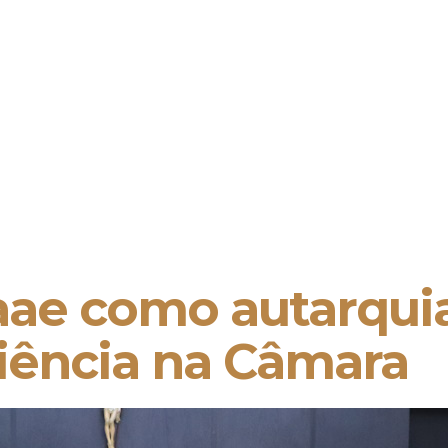
ae como autarquia
ência na Câmara