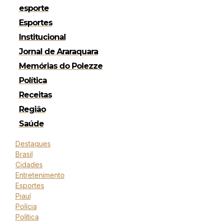
esporte
Esportes
Institucional
Jornal de Araraquara
Memórias do Polezze
Política
Receitas
Região
Saúde
Destaques
Brasil
Cidades
Entretenimento
Esportes
Piauí
Polícia
Política