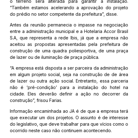
o terreno será alterada para garantir a instalação.
“Também estamos acelerando a aprovação do projeto
do prédio no setor competente da prefeitura”, disse.
Antes da reunião permanecia o impasse na negociação
entre a administração municipal e a Hotelaria Accor Brasil
S.A, que representa a rede Ibis, já que a empresa não
aceitou as propostas apresentadas pela prefeitura de
construção de uma quadra poliesportiva, de uma praça
de lazer ou de iluminação de praça pública.
“A empresa está disposta a ser parceira da administração
em algum projeto social, seja na construção de de área
de lazer ou outra ação social. Entretanto, essa parceria
não é ‘pré-condição’ para a instalação do hotel na
cidade. Eles deverão definir a ação no decorrer da
construção”, frisou Farias.
Informação encaminhada ao JA é de que a empresa terá
que executar um dos projetos. O assunto é de interesse
do legislativo, que deve trabalhar para que vícios como o
ocorrido neste caso não continuem acontecendo.