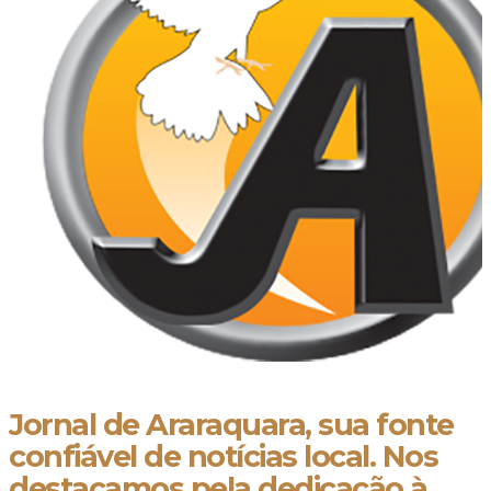
Jornal de Araraquara, sua fonte
confiável de notícias local. Nos
destacamos pela dedicação à