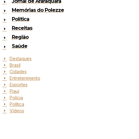
Jornal de Araraquara
Memórias do Polezze
Política
Receitas
Região
Saúde
Destaques
Brasil
Cidades
Entretenimento
Esportes
Piauí
Polícia
Política
Vídeos