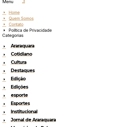
Menu
Home
Quem Somos
Contato
Política de Privacidade
Categorias
Araraquara
Cotidiano
Cultura
Destaques
Edição
Edições
esporte
Esportes
Institucional
Jornal de Araraquara