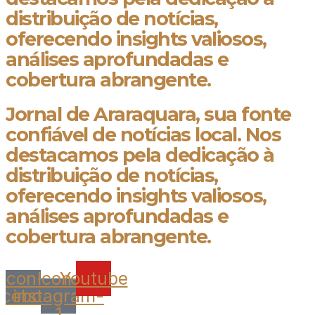
distribuição de notícias,
oferecendo insights valiosos,
análises aprofundadas e
cobertura abrangente.
Jornal de Araraquara, sua fonte
confiável de notícias local. Nos
destacamos pela dedicação à
distribuição de notícias,
oferecendo insights valiosos,
análises aprofundadas e
cobertura abrangente.
Icon-
Icon-
Youtube
acebook
instagram-
1