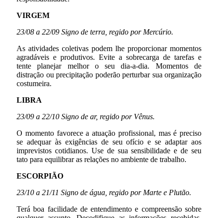
VIRGEM
23/08 a 22/09 Signo de terra, regido por Mercúrio.
As atividades coletivas podem lhe proporcionar momentos
agradáveis e produtivos. Evite a sobrecarga de tarefas e
tente planejar melhor o seu dia-a-dia. Momentos de
distração ou precipitação poderão perturbar sua organização
costumeira.
LIBRA
23/09 a 22/10 Signo de ar, regido por Vênus.
O momento favorece a atuação profissional, mas é preciso
se adequar às exigências de seu ofício e se adaptar aos
imprevistos cotidianos. Use de sua sensibilidade e de seu
tato para equilibrar as relações no ambiente de trabalho.
ESCORPIÃO
23/10 a 21/11 Signo de água, regido por Marte e Plutão.
Terá boa facilidade de entendimento e compreensão sobre
qualquer assunto. Decodifique as informações recebidas,