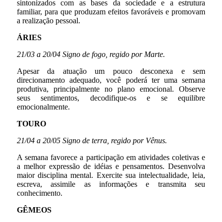
sintonizados com as bases da sociedade e a estrutura
familiar, para que produzam efeitos favoráveis e promovam
a realização pessoal.
ÁRIES
21/03 a 20/04 Signo de fogo, regido por Marte.
Apesar da atuação um pouco desconexa e sem
direcionamento adequado, você poderá ter uma semana
produtiva, principalmente no plano emocional. Observe
seus sentimentos, decodifique-os e se equilibre
emocionalmente.
TOURO
21/04 a 20/05 Signo de terra, regido por Vênus.
A semana favorece a participação em atividades coletivas e
a melhor expressão de idéias e pensamentos. Desenvolva
maior disciplina mental. Exercite sua intelectualidade, leia,
escreva, assimile as informações e transmita seu
conhecimento.
GÊMEOS