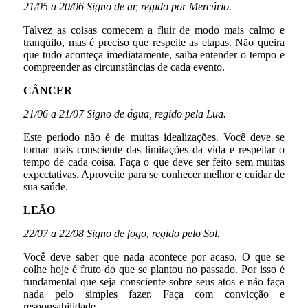
21/05 a 20/06 Signo de ar, regido por Mercúrio.
Talvez as coisas comecem a fluir de modo mais calmo e
tranqüilo, mas é preciso que respeite as etapas. Não queira
que tudo aconteça imediatamente, saiba entender o tempo e
compreender as circunstâncias de cada evento.
CÂNCER
21/06 a 21/07 Signo de água, regido pela Lua.
Este período não é de muitas idealizações. Você deve se
tornar mais consciente das limitações da vida e respeitar o
tempo de cada coisa. Faça o que deve ser feito sem muitas
expectativas. Aproveite para se conhecer melhor e cuidar de
sua saúde.
LEÃO
22/07 a 22/08 Signo de fogo, regido pelo Sol.
Você deve saber que nada acontece por acaso. O que se
colhe hoje é fruto do que se plantou no passado. Por isso é
fundamental que seja consciente sobre seus atos e não faça
nada pelo simples fazer. Faça com convicção e
responsabilidade.