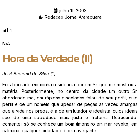
julho 11, 2003
Redacao Jornal Araraquara
1
N/A
Hora da Verdade (II)
José Brenand da Silva (*)
Fui abordado em minha residência por um Sr. que me mostrou a
matéria. Posteriormente, no centro da cidade um outro Sr.
abordando-me, em rápidas pinceladas falou de seu perfil, cujo
perfil é de um homem que apesar de peças as vezes amargas
que a vida nos prega, é a de um lutador e idealista, cujos ideais
são de uma sociedade mais justa e fraterna. Retrucando,
comentei: só se conhece um bom timoneiro em mar revolto, em
calmaria, qualquer cidadão é bom navegante.