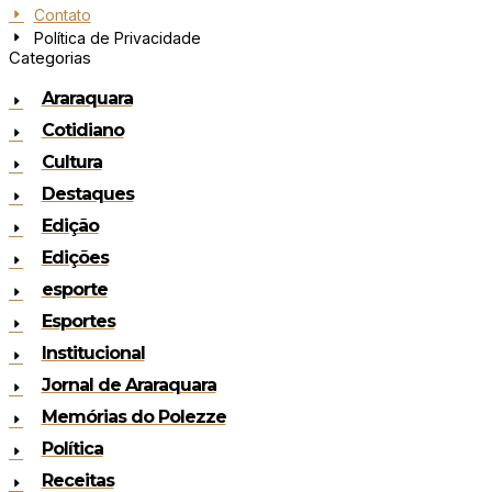
Contato
Política de Privacidade
Categorias
Araraquara
Cotidiano
Cultura
Destaques
Edição
Edições
esporte
Esportes
Institucional
Jornal de Araraquara
Memórias do Polezze
Política
Receitas