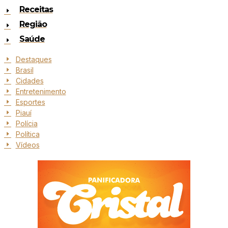
Receitas
Região
Saúde
Destaques
Brasil
Cidades
Entretenimento
Esportes
Piauí
Polícia
Política
Vídeos