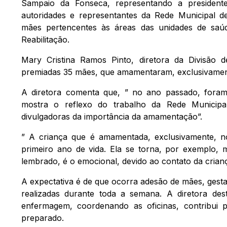
Sampaio da Fonseca, representando a president
autoridades e representantes da Rede Municipal d
mães pertencentes às áreas das unidades de saú
Reabilitação.
Mary Cristina Ramos Pinto, diretora da Divisão
premiadas 35 mães, que amamentaram, exclusivamente
A diretora comenta que, ” no ano passado, foram
mostra o reflexo do trabalho da Rede Municip
divulgadoras da importância da amamentação”.
” A criança que é amamentada, exclusivamente, n
primeiro ano de vida. Ela se torna, por exemplo, m
lembrado, é o emocional, devido ao contato da crianç
A expectativa é de que ocorra adesão de mães, gesta
realizadas durante toda a semana. A diretora des
enfermagem, coordenando as oficinas, contribui 
preparado.