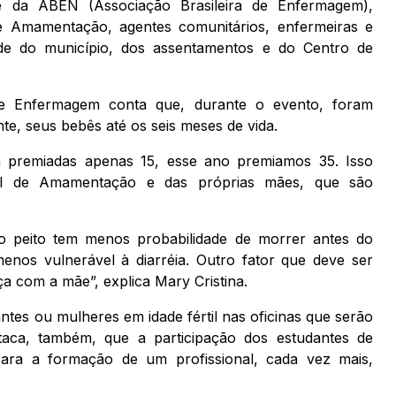
e da ABEN (Associação Brasileira de Enfermagem),
e Amamentação, agentes comunitários, enfermeiras e
de do município, dos assentamentos e do Centro de
 de Enfermagem conta que, durante o evento, foram
, seus bebês até os seis meses de vida.
 premiadas apenas 15, esse ano premiamos 35. Isso
al de Amamentação e das próprias mães, que são
o peito tem menos probabilidade de morrer antes do
enos vulnerável à diarréia. Outro fator que deve ser
a com a mãe”, explica Mary Cristina.
ntes ou mulheres em idade fértil nas oficinas que serão
taca, também, que a participação dos estudantes de
para a formação de um profissional, cada vez mais,