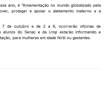
sse ano, é “Amamentação no mundo globalizado pela
over, proteger e apoiar o aleitamento materno e a
7 de outubro e de 2 a 6, ocorrerão oficinas de
e alunos do Senac e da Unip estarão informando e
ação, para mulheres em idade fértil ou gestantes.