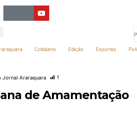
raraquara
Cotidiano
Edição
Esportes
Polí
1
 Jornal Araraquara
ana de Amamentação