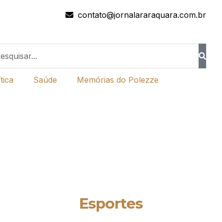
contato@jornalararaquara.com.br
tica
Saúde
Memórias do Polezze
Esportes