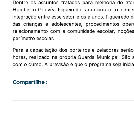
Dentre os assuntos tratados para melhoria do at
Humberto Gouvêa Figueiredo, anunciou o treinamen
integração entre esse setor e os alunos. Figueiredo 
das crianças e adolescentes, procedimentos opera
relacionamento com a comunidade escolar, noções b
perímetro escolar.
Para a capacitação dos porteiros e zeladores serã
horas, realizado na própria Guarda Municipal. São 
com o curso. A previsão é que o programa seja inicia
Compartilhe :