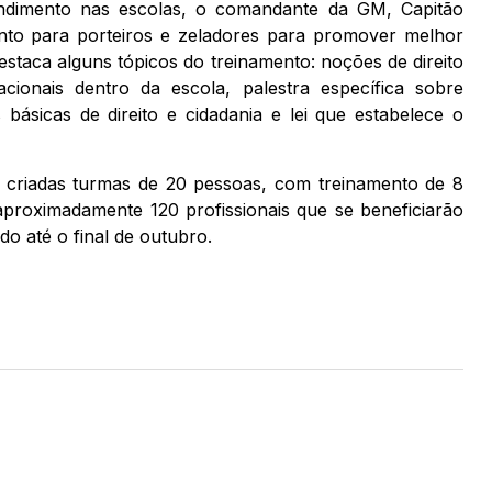
endimento nas escolas, o comandante da GM, Capitão
to para porteiros e zeladores para promover melhor
destaca alguns tópicos do treinamento: noções de direito
cionais dentro da escola, palestra específica sobre
ásicas de direito e cidadania e lei que estabelece o
o criadas turmas de 20 pessoas, com treinamento de 8
aproximadamente 120 profissionais que se beneficiarão
do até o final de outubro.