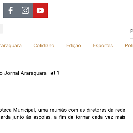
raraquara
Cotidiano
Edição
Esportes
Polí
1
o Jornal Araraquara
ioteca Municipal, uma reunião com as diretoras da rede
arda junto às escolas, a fim de tornar cada vez mais