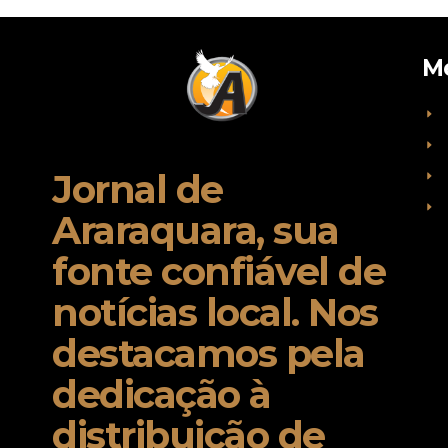
M
Jornal de
Araraquara, sua
fonte confiável de
notícias local. Nos
destacamos pela
dedicação à
distribuição de