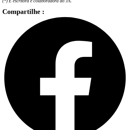
(*) É escritora e colaboradora do JA.
Compartilhe :