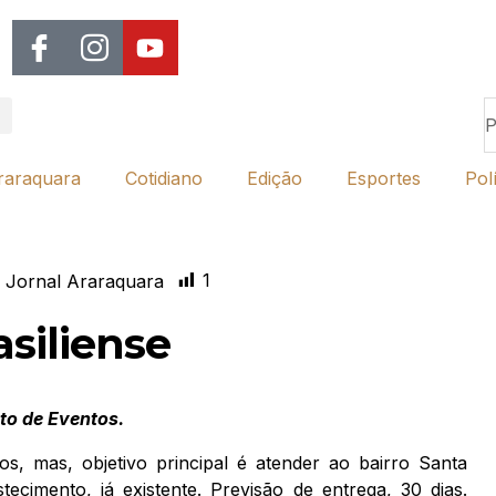
raraquara
Cotidiano
Edição
Esportes
Polí
1
 Jornal Araraquara
siliense
nto de Eventos.
s, mas, objetivo principal é atender ao bairro Santa
cimento, já existente. Previsão de entrega, 30 dias.