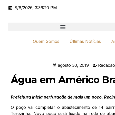
8/6/2026, 3:36:20 PM
Quem Somos
Últimas Notícias
A
agosto 30, 2019
Redacao
Água em Américo Bra
Prefeitura inicia perfuração de mais um poço, Reci
O poço vai completar o abastecimento de 14 bairro
Terezinha. Novo poço será ligado na rede de abaste