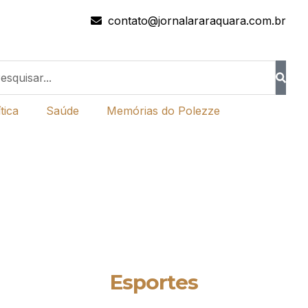
contato@jornalararaquara.com.br
tica
Saúde
Memórias do Polezze
Esportes