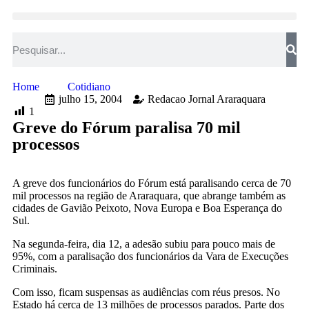
Home
Cotidiano
julho 15, 2004
Redacao Jornal Araraquara
1
Greve do Fórum paralisa 70 mil
processos
A greve dos funcionários do Fórum está paralisando cerca de 70
mil processos na região de Araraquara, que abrange também as
cidades de Gavião Peixoto, Nova Europa e Boa Esperança do
Sul.
Na segunda-feira, dia 12, a adesão subiu para pouco mais de
95%, com a paralisação dos funcionários da Vara de Execuções
Criminais.
Com isso, ficam suspensas as audiências com réus presos. No
Estado há cerca de 13 milhões de processos parados. Parte dos