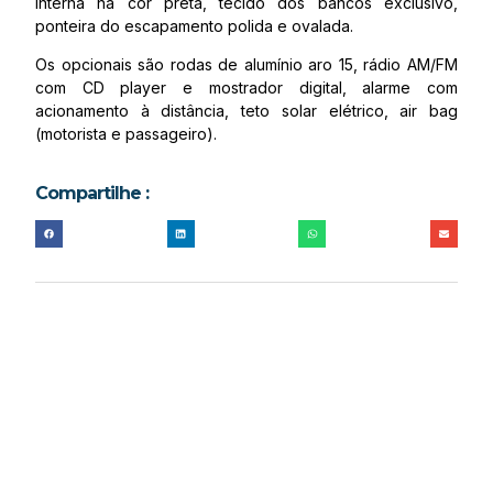
interna na cor preta, tecido dos bancos exclusivo,
ponteira do escapamento polida e ovalada.
Os opcionais são rodas de alumínio aro 15, rádio AM/FM
com CD player e mostrador digital, alarme com
acionamento à distância, teto solar elétrico, air bag
(motorista e passageiro).
Compartilhe :