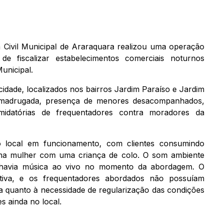
da Civil Municipal de Araraquara realizou uma operação
de fiscalizar estabelecimentos comerciais noturnos
unicipal.
 cidade, localizados nos bairros Jardim Paraíso e Jardim
a madrugada, presença de menores desacompanhados,
timidatórias de frequentadores contra moradores da
 local em funcionamento, com clientes consumindo
 uma mulher com uma criança de colo. O som ambiente
 havia música ao vivo no momento da abordagem. O
iva, e os frequentadores abordados não possuíam
da quanto à necessidade de regularização das condições
 ainda no local.