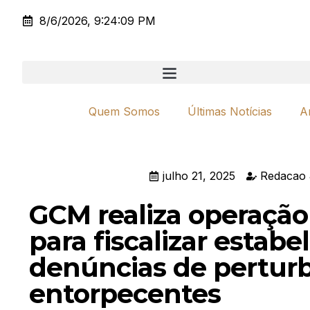
8/6/2026, 9:24:09 PM
Quem Somos
Últimas Notícias
A
julho 21, 2025
Redacao 
GCM realiza operaçã
para fiscalizar estab
denúncias de perturb
entorpecentes