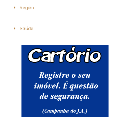
Região
Saúde