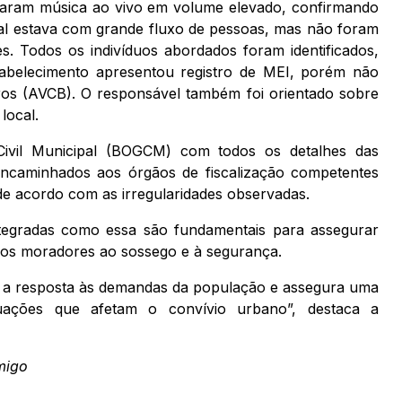
ataram música ao vivo em volume elevado, confirmando
al estava com grande fluxo de pessoas, mas não foram
. Todos os indivíduos abordados foram identificados,
stabelecimento apresentou registro de MEI, porém não
os (AVCB). O responsável também foi orientado sobre
local.
Civil Municipal (BOGCM) com todos os detalhes das
 encaminhados aos órgãos de fiscalização competentes
 de acordo com as irregularidades observadas.
ntegradas como essa são fundamentais para assegurar
o dos moradores ao sossego e à segurança.
ce a resposta às demandas da população e assegura uma
tuações que afetam o convívio urbano”, destaca a
migo