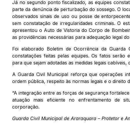
Já no segundo ponto fiscalizado, as equipes const
parte da denúncia de perturbação do sossego. O loc
observados sinais de uso ou posse de entorpecentes
sem constatação de irregularidades criminais. O e
apresentou o Auto de Vistoria do Corpo de Bombeir
as providências necessárias para adequação legal do 
Foi elaborado Boletim de Ocorrência da Guarda 
constatações feitas pelas equipes. Os fatos serão
para que sejam adotadas as medidas legais cabíveis,
A Guarda Civil Municipal reforça que operações i
ordem pública, respeito às normas legais e o direit
“A integração entre as forças de segurança fortale
atuação mais eficiente no enfrentamento de si
corporação.
Guarda Civil Municipal de Araraquara – Protetor e A