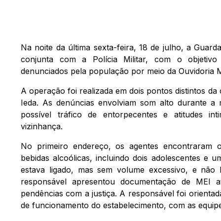
Na noite da última sexta-feira, 18 de julho, a Guar
conjunta com a Polícia Militar, com o objetivo 
denunciados pela população por meio da Ouvidoria M
A operação foi realizada em dois pontos distintos da
Ieda. As denúncias envolviam som alto durante 
possível tráfico de entorpecentes e atitudes in
vizinhança.
No primeiro endereço, os agentes encontraram o
bebidas alcoólicas, incluindo dois adolescentes e
estava ligado, mas sem volume excessivo, e não
responsável apresentou documentação de MEI at
pendências com a justiça. A responsável foi orienta
de funcionamento do estabelecimento, com as equipes