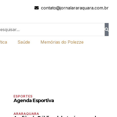
contato@jornalararaquara.com.br
tica
Saúde
Memórias do Polezze
ESPORTES
Agenda Esportiva
ARARAQUARA