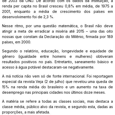
de 2003 da ONU. De acordo com os dados da instituição, a
renda per capita no Brasil cresceu 0,8% em média, de 1975 a
2001, enquanto a média de crescimento dos países em
desenvolvimento foi de 2,3 %.
Nesse ritmo, por uma questão matemática, o Brasil não deve
atingir a meta de erradicar a miséria até 2015 – uma das oito
nossas que constam da Declaração do Milênio, firmada por 189
países, em 2000.
Segundo o relatório, educação, longevidade e equidade de
gênero (igualdade entre homens e mulheres) obtiveram
resultados positivos no país. Entretanto, saneamento básico e
acesso à água potável destacaram-se negativamente.
A má notícia não vem só de fonte internacional. Foi reportagem
especial da revista Veja (2 de julho) que revelou uma queda de
15% na renda média do brasileiro e um aumento na taxa de
desemprego nas principais cidades nos últimos doze meses.
A matéria se refere a todas as classes sociais, mas destaca a
classe média, público alvo da revista, e segundo esta, dadas as
proporções, a mais afetada.