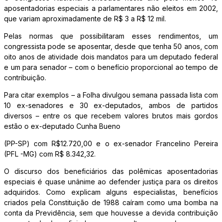
aposentadorias especiais a parlamentares não eleitos em 2002,
que variam aproximadamente de R$ 3 a R$ 12 mil.
Pelas normas que possibilitaram esses rendimentos, um
congressista pode se aposentar, desde que tenha 50 anos, com
oito anos de atividade dois mandatos para um deputado federal
e um para senador – com o benefício proporcional ao tempo de
contribuição.
Para citar exemplos – a Folha divulgou semana passada lista com
10 ex-senadores e 30 ex-deputados, ambos de partidos
diversos – entre os que recebem valores brutos mais gordos
estão o ex-deputado Cunha Bueno
(PP-SP) com R$12.720,00 e o ex-senador Francelino Pereira
(PFL -MG) com R$ 8.342,32.
O discurso dos beneficiários das polêmicas aposentadorias
especiais é quase unânime ao defender justiça para os direitos
adquiridos. Como explicam alguns especialistas, benefícios
criados pela Constituição de 1988 caíram como uma bomba na
conta da Previdência, sem que houvesse a devida contribuição