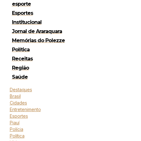
esporte
Esportes
Institucional
Jornal de Araraquara
Memórias do Polezze
Política
Receitas
Região
Saúde
Destaques
Brasil
Cidades
Entretenimento
Esportes
Piauí
Polícia
Política