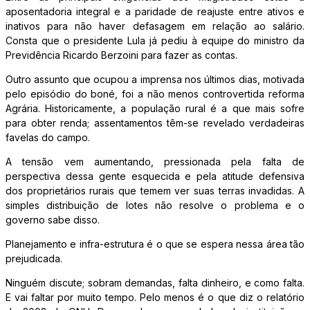
aposentadoria integral e a paridade de reajuste entre ativos e
inativos para não haver defasagem em relação ao salário.
Consta que o presidente Lula já pediu à equipe do ministro da
Previdência Ricardo Berzoini para fazer as contas.
Outro assunto que ocupou a imprensa nos últimos dias, motivada
pelo episódio do boné, foi a não menos controvertida reforma
Agrária. Historicamente, a população rural é a que mais sofre
para obter renda; assentamentos têm-se revelado verdadeiras
favelas do campo.
A tensão vem aumentando, pressionada pela falta de
perspectiva dessa gente esquecida e pela atitude defensiva
dos proprietários rurais que temem ver suas terras invadidas. A
simples distribuição de lotes não resolve o problema e o
governo sabe disso.
Planejamento e infra-estrutura é o que se espera nessa área tão
prejudicada.
Ninguém discute; sobram demandas, falta dinheiro, e como falta.
E vai faltar por muito tempo. Pelo menos é o que diz o relatório