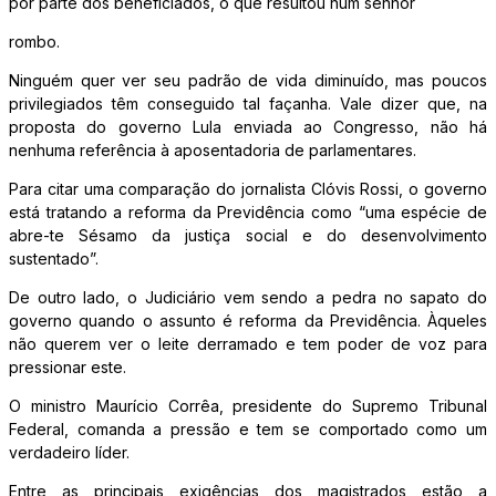
por parte dos beneficiados, o que resultou num senhor
rombo.
Ninguém quer ver seu padrão de vida diminuído, mas poucos
privilegiados têm conseguido tal façanha. Vale dizer que, na
proposta do governo Lula enviada ao Congresso, não há
nenhuma referência à aposentadoria de parlamentares.
Para citar uma comparação do jornalista Clóvis Rossi, o governo
está tratando a reforma da Previdência como “uma espécie de
abre-te Sésamo da justiça social e do desenvolvimento
sustentado”.
De outro lado, o Judiciário vem sendo a pedra no sapato do
governo quando o assunto é reforma da Previdência. Àqueles
não querem ver o leite derramado e tem poder de voz para
pressionar este.
O ministro Maurício Corrêa, presidente do Supremo Tribunal
Federal, comanda a pressão e tem se comportado como um
verdadeiro líder.
Entre as principais exigências dos magistrados estão a